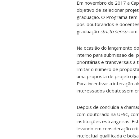
Em novembro de 2017 a Capes 
objetivo de selecionar proj
graduação. O Programa tem 
pós-doutorandos e docentes p
graduação
stricto sensu
com c
Na ocasião do lançamento do 
interno para submissão de pr
prioritárias e transversais
limitar o número de propost
uma proposta de projeto que
Para incentivar a interação 
interessados debatessem ent
Depois de concluída a chama
com doutorado na UFSC, com 
instituições estrangeiras. E
levando em consideração cri
intelectual qualificada e bo