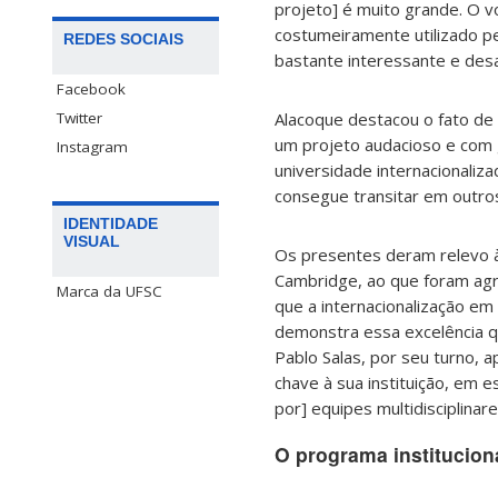
projeto] é muito grande. O 
costumeiramente utilizado pe
REDES SOCIAIS
bastante interessante e desa
Facebook
Twitter
Alacoque destacou o fato de 
um projeto audacioso e com 
Instagram
universidade internacionaliz
consegue transitar em outros
IDENTIDADE
VISUAL
Os presentes deram relevo à
Cambridge, ao que foram agr
Marca da UFSC
que a internacionalização em
demonstra essa excelência 
Pablo Salas, por seu turno, 
chave à sua instituição, em e
por] equipes multidisciplinare
O programa institucion