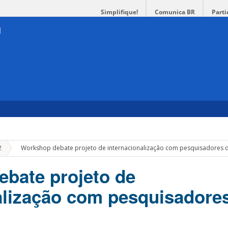
Simplifique!
Comunica BR
Parti
»
2
Workshop debate projeto de internacionalização com pesquisadores
bate projeto de
alização com pesquisadore