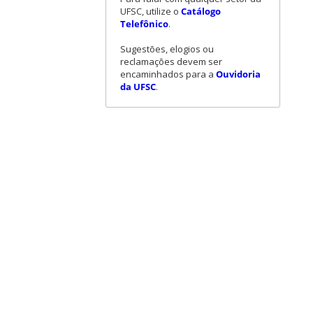
UFSC, utilize o
Catálogo
Telefônico
.
Sugestões, elogios ou
reclamações devem ser
encaminhados para a
Ouvidoria
da UFSC
.