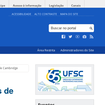
cipe
Acesso à informação
Legislação
Canais
ACESSIBILIDADE
ALTO CONTRASTE
MAPA DO SITE
Área Restrita
Administradores do Site
 de Cambridge
s de
Eventos