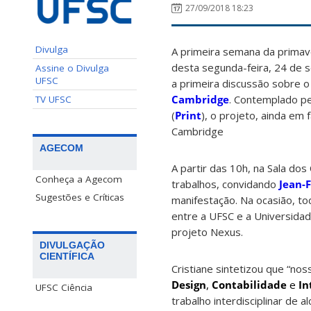
27/09/2018 18:23
Divulga
A primeira semana da primave
desta segunda-feira, 24 de s
Assine o Divulga
UFSC
a primeira discussão sobre 
Cambridge
. Contemplado p
TV UFSC
(
Print
), o projeto, ainda em 
Cambridge
AGECOM
A partir das 10h, na Sala do
Conheça a Agecom
trabalhos, convidando
Jean-
Sugestões e Críticas
manifestação. Na ocasião, to
entre a UFSC e a Universida
projeto Nexus.
DIVULGAÇÃO
CIENTÍFICA
Cristiane sintetizou que “n
Design
,
Contabilidade
e
In
UFSC Ciência
trabalho interdisciplinar de 