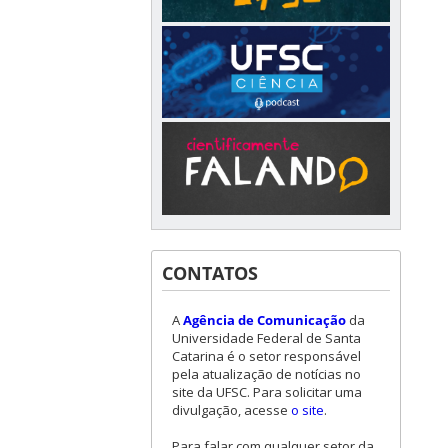
CONTATOS
A
Agência de Comunicação
da
Universidade Federal de Santa
Catarina é o setor responsável
pela atualização de notícias no
site da UFSC. Para solicitar uma
divulgação, acesse
o site
.
Para falar com qualquer setor da