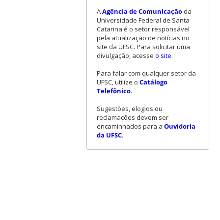
A
Agência de Comunicação
da
Universidade Federal de Santa
Catarina é o setor responsável
pela atualização de notícias no
site da UFSC. Para solicitar uma
divulgação, acesse
o site
.
Para falar com qualquer setor da
UFSC, utilize o
Catálogo
Telefônico
.
Sugestões, elogios ou
reclamações devem ser
encaminhados para a
Ouvidoria
da UFSC
.