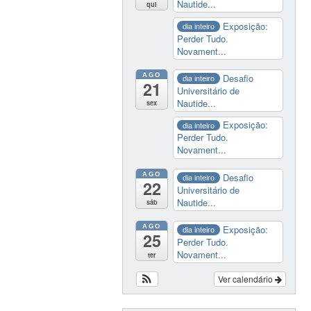
Nautide...
qui
Exposição:
dia inteiro
Perder Tudo.
Novament...
AGO
Desafio
dia inteiro
21
Universitário de
Nautide...
sex
Exposição:
dia inteiro
Perder Tudo.
Novament...
AGO
Desafio
dia inteiro
22
Universitário de
Nautide...
sáb
AGO
Exposição:
dia inteiro
25
Perder Tudo.
Novament...
ter
Ver calendário