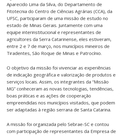
Aparecido Lima da Silva, do Departamento de
Fitotecnia do Centro de Ciências Agrárias (CCA), da
UFSC, participaram de uma missão de estudo no
estado de Minas Gerais. Juntamente com uma
equipe interinstitucional e representantes de
agricultores da Serra Catarinense, eles estiveram,
entre 2 e 7 de março, nos municípios mineiros de
Tiradentes, São Roque de Minas e Patrocínio.
O objetivo da missão foi vivenciar as experiências
de indicação geográfica e valorização de produtos e
serviços locais. Assim, os integrantes da “Missão
MG” conheceram as novas tecnologias, tendências,
boas práticas e as ações de cooperação
empreendidas nos municípios visitados, que podem
ser adaptadas à região serrana de Santa Catarina.
A missão foi organizada pelo Sebrae-SC e contou
com participação de representantes da Empresa de