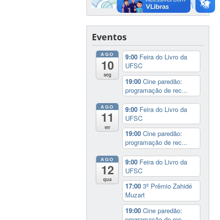
Eventos
AGO
9:00
Feira do Livro da
10
UFSC
seg
19:00
Cine paredão:
programação de rec...
AGO
9:00
Feira do Livro da
11
UFSC
ter
19:00
Cine paredão:
programação de rec...
AGO
9:00
Feira do Livro da
12
UFSC
qua
17:00
3º Prêmio Zahidé
Muzart
19:00
Cine paredão:
programação de rec...