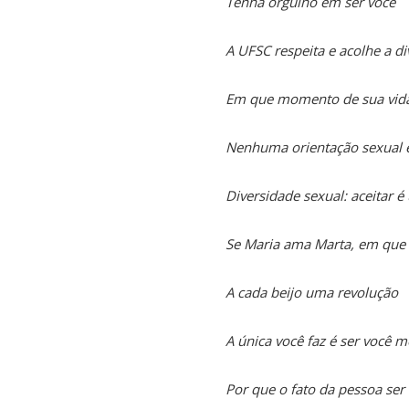
Tenha orgulho em ser você
A UFSC respeita e acolhe a d
Em que momento de sua vida 
Nenhuma orientação sexual é
Diversidade sexual: aceitar 
Se Maria ama Marta, em que i
A cada beijo uma revolução
A única você faz é ser você 
Por que o fato da pessoa se