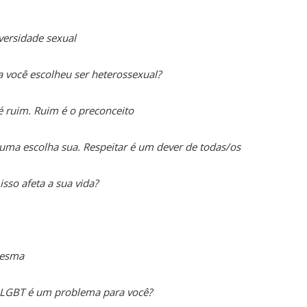
iversidade sexual
você escolheu ser heterossexual?
 ruim. Ruim é o preconceito
é uma escolha sua. Respeitar é um dever de todas/os
sso afeta a sua vida?
mesma
r LGBT é um problema para você?