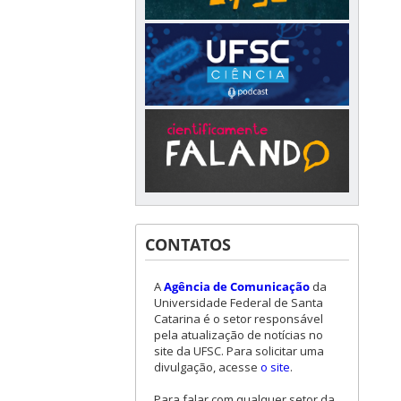
CONTATOS
A
Agência de Comunicação
da
Universidade Federal de Santa
Catarina é o setor responsável
pela atualização de notícias no
site da UFSC. Para solicitar uma
divulgação, acesse
o site
.
Para falar com qualquer setor da