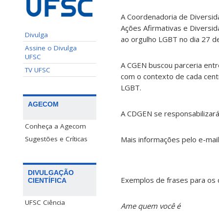
A Coordenadoria de Diversid
Ações Afirmativas e Diversid
Divulga
ao orgulho LGBT no dia 27 de
Assine o Divulga
UFSC
A CGEN buscou parceria entre
TV UFSC
com o contexto de cada centr
LGBT.
AGECOM
A CDGEN se responsabilizará 
Conheça a Agecom
Sugestões e Críticas
Mais informações pelo e-mai
DIVULGAÇÃO
Exemplos de frases para os 
CIENTÍFICA
UFSC Ciência
Ame quem você é