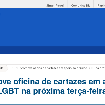
Simplifique!
Comunica BR
Parti
»
de
UFSC promove oficina de cartazes em apoio ao orgulho LGBT na próx
e oficina de cartazes em 
LGBT na próxima terça-feir