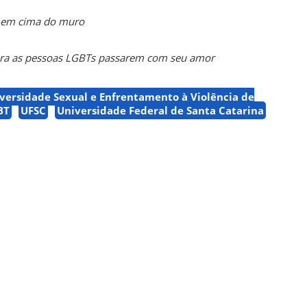
á em cima do muro
para as pessoas LGBTs passarem com seu amor
versidade Sexual e Enfrentamento à Violência de
BT
UFSC
Universidade Federal de Santa Catarina