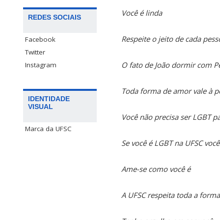
Você é linda
REDES SOCIAIS
Respeite o jeito de cada pess
Facebook
Twitter
O fato de João dormir com Pe
Instagram
Toda forma de amor vale à p
IDENTIDADE
VISUAL
Você não precisa ser LGBT pa
Marca da UFSC
Se você é LGBT na UFSC você
Ame-se como você é
A UFSC respeita toda a form