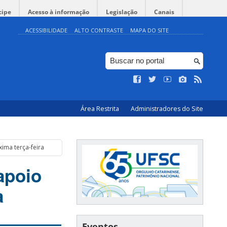
cipe
Acesso à informação
Legislação
Canais
ACESSIBILIDADE
ALTO CONTRASTE
MAPA DO SITE
Área Restrita
Administradores do Site
ima terça-feira
apoio
a
Eventos