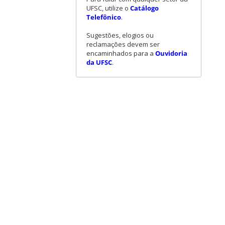
UFSC, utilize o
Catálogo
Telefônico
.
Sugestões, elogios ou
reclamações devem ser
encaminhados para a
Ouvidoria
da UFSC
.