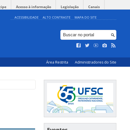
cipe
Acesso à informação
Legislação
Canais
ACESSIBILIDADE
ALTO CONTRASTE
MAPA DO SITE
Área Restrita
Administradores do Site
Eventos