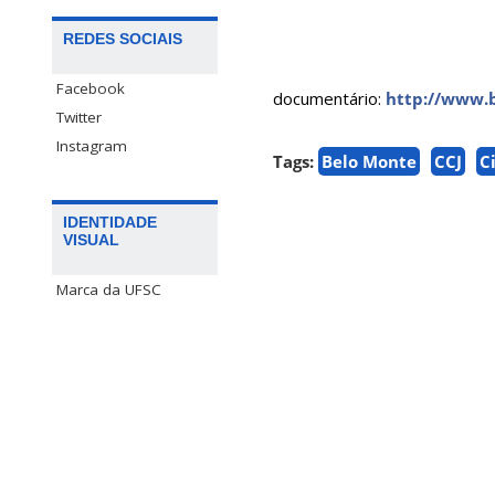
REDES SOCIAIS
Facebook
documentário:
http://www.
Twitter
Instagram
Tags:
Belo Monte
CCJ
C
IDENTIDADE
VISUAL
Marca da UFSC