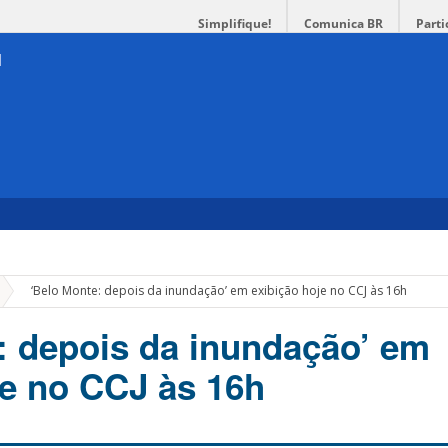
Simplifique!
Comunica BR
Parti
»
‘Belo Monte: depois da inundação’ em exibição hoje no CCJ às 16h
: depois da inundação’ em
je no CCJ às 16h