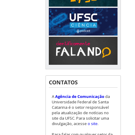
CONTATOS
A
Agência de Comunicação
da
Universidade Federal de Santa
Catarina é o setor responsável
pela atualização de notícias no
site da UFSC. Para solicitar uma
divulgação, acesse
o site
.
Para falar com qualquer setor da