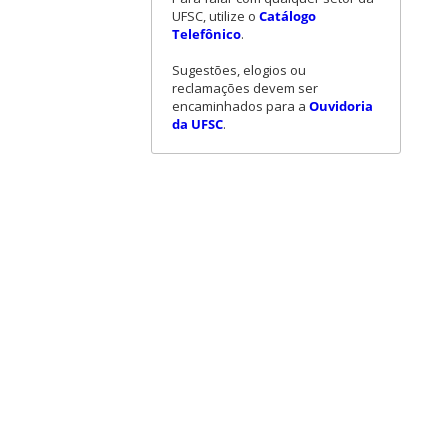
UFSC, utilize o
Catálogo
Telefônico
.
Sugestões, elogios ou
reclamações devem ser
encaminhados para a
Ouvidoria
da UFSC
.