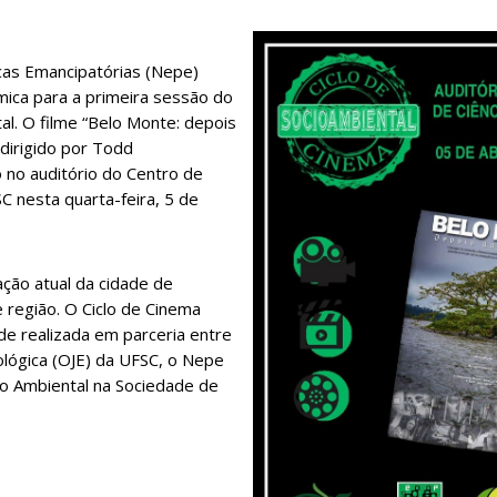
cas Emancipatórias (Nepe)
ica para a primeira sessão do
al. O filme “Belo Monte: depois
dirigido por Todd
 no auditório do Centro de
SC nesta quarta-feira, 5 de
ação atual da cidade de
e região. O Ciclo d
e Cinema
de realizada em parceria entre
ológica (OJE) da UFSC, o Nepe
to Ambiental na Sociedade de