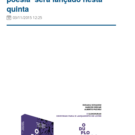
quinta
03/11/2015 12:25