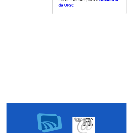
da UFSC
.