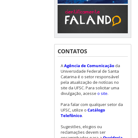
CONTATOS
A
Agência de Comunicação
da
Universidade Federal de Santa
Catarina é o setor responsável
pela atualização de notícias no
site da UFSC. Para solicitar uma
divulgação, acesse
o site
.
Para falar com qualquer setor da
UFSC, utilize o
Catálogo
Telefônico
.
Sugestões, elogios ou
reclamações devem ser
encaminhados para a
Ouvidoria