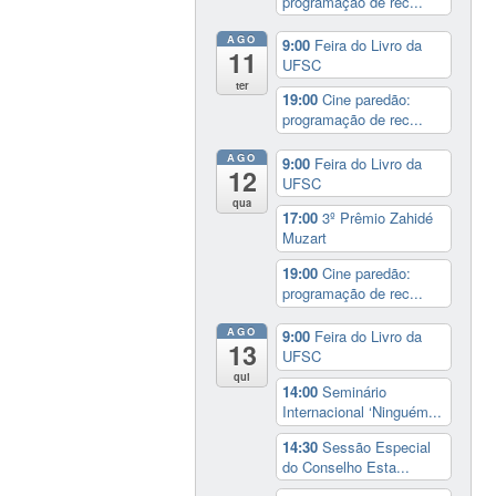
programação de rec...
AGO
9:00
Feira do Livro da
11
UFSC
ter
19:00
Cine paredão:
programação de rec...
AGO
9:00
Feira do Livro da
12
UFSC
qua
17:00
3º Prêmio Zahidé
Muzart
19:00
Cine paredão:
programação de rec...
AGO
9:00
Feira do Livro da
13
UFSC
qui
14:00
Seminário
Internacional ‘Ninguém...
14:30
Sessão Especial
do Conselho Esta...