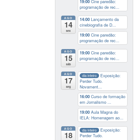
19:00
Cine paredão:
programação de rec...
AGO
14:00
Lançamento da
14
cinebiografia de D...
sex
19:00
Cine paredão:
programação de rec...
AGO
19:00
Cine paredão:
15
programação de rec...
sáb
AGO
Exposição:
dia inteiro
17
Perder Tudo.
Novament...
seg
16:00
Curso de formação
em Jornalismo ...
19:00
Aula Magna do
IELA: Homenagem ao...
AGO
Exposição:
dia inteiro
18
Perder Tudo.