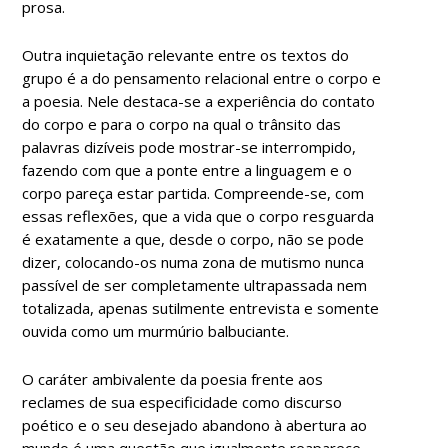
prosa.
Outra inquietação relevante entre os textos do
grupo é a do pensamento relacional entre o corpo e
a poesia. Nele destaca-se a experiência do contato
do corpo e para o corpo na qual o trânsito das
palavras dizíveis pode mostrar-se interrompido,
fazendo com que a ponte entre a linguagem e o
corpo pareça estar partida. Compreende-se, com
essas reflexões, que a vida que o corpo resguarda
é exatamente a que, desde o corpo, não se pode
dizer, colocando-os numa zona de mutismo nunca
passível de ser completamente ultrapassada nem
totalizada, apenas sutilmente entrevista e somente
ouvida como um murmúrio balbuciante.
O caráter ambivalente da poesia frente aos
reclames de sua especificidade como discurso
poético e o seu desejado abandono à abertura ao
mundo é uma questão que igualmente reaparece