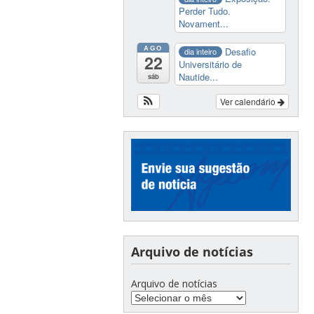
Perder Tudo.
Novament...
AGO
Desafio
dia inteiro
22
Universitário de
Nautide...
sáb
Ver calendário
Arquivo de notícias
Arquivo de notícias