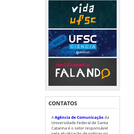
CONTATOS
A
Agência de Comunicação
da
Universidade Federal de Santa
Catarina é o setor responsável
pela atualização de notícias no