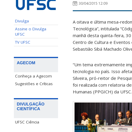
30/04/2015 12:09
Divulga
A oitava e última mesa-redon
Tecnológica”, intitulada “Cód
Assine o Divulga
UFSC
manhã desta quinta-feira, 30
Centro de Cultura e Eventos
TV UFSC
Sebastião Sibá Machado Olive
AGECOM
“Um tema extremamente impor
tecnologia no país. Isso afe
Conheça a Agecom
Silveira, pró-reitor de Pes
Sugestões e Críticas
foi realizada com relatoria 
Humanas (PPGICH) da UFSC.
DIVULGAÇÃO
CIENTÍFICA
UFSC Ciência