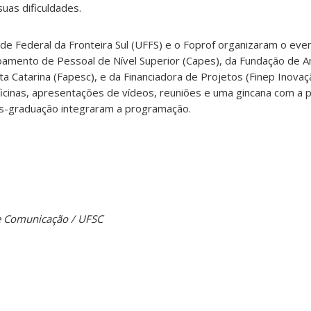
uas dificuldades.
de Federal da Fronteira Sul (UFFS) e o Foprof organizaram o eve
amento de Pessoal de Nível Superior (Capes), da Fundação de 
a Catarina (Fapesc), e da Financiadora de Projetos (Finep Inovaç
cinas, apresentações de vídeos, reuniões e uma gincana com a p
s-graduação integraram a programação.
 de Comunicação / UFSC