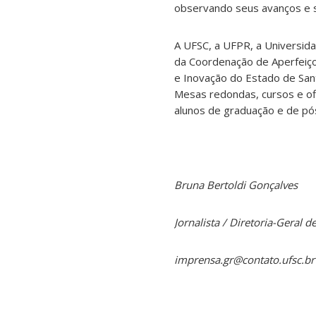
observando seus avanços e s
A UFSC, a UFPR, a Universida
da Coordenação de Aperfeiço
e Inovação do Estado de Sant
Mesas redondas, cursos e ofi
alunos de graduação e de pó
Bruna Bertoldi Gonçalves
Jornalista / Diretoria-Geral
imprensa.gr@contato.ufsc.br