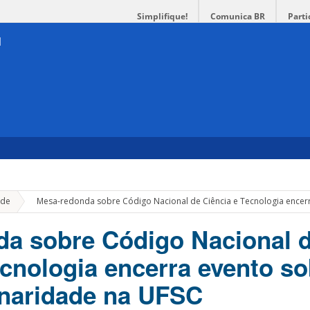
Simplifique!
Comunica BR
Parti
»
de
Mesa-redonda sobre Código Nacional de Ciência e Tecnologia encerr
a sobre Código Nacional 
ecnologia encerra evento so
linaridade na UFSC