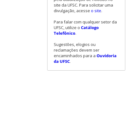
site da UFSC. Para solicitar uma
divulgação, acesse
o site
.
Para falar com qualquer setor da
UFSC, utilize o
Catálogo
Telefônico
.
Sugestões, elogios ou
reclamações devem ser
encaminhados para a
Ouvidoria
da UFSC
.