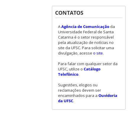
CONTATOS
A
Agência de Comunicação
da
Universidade Federal de Santa
Catarina é o setor responsável
pela atualização de notícias no
site da UFSC. Para solicitar uma
divulgação, acesse
o site
.
Para falar com qualquer setor da
UFSC, utilize o
Catálogo
Telefônico
.
Sugestões, elogios ou
reclamações devem ser
encaminhados para a
Ouvidoria
da UFSC
.