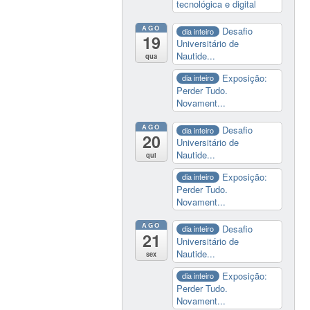
tecnológica e digital
AGO
Desafio
dia inteiro
19
Universitário de
Nautide...
qua
Exposição:
dia inteiro
Perder Tudo.
Novament...
AGO
Desafio
dia inteiro
20
Universitário de
Nautide...
qui
Exposição:
dia inteiro
Perder Tudo.
Novament...
AGO
Desafio
dia inteiro
21
Universitário de
Nautide...
sex
Exposição:
dia inteiro
Perder Tudo.
Novament...