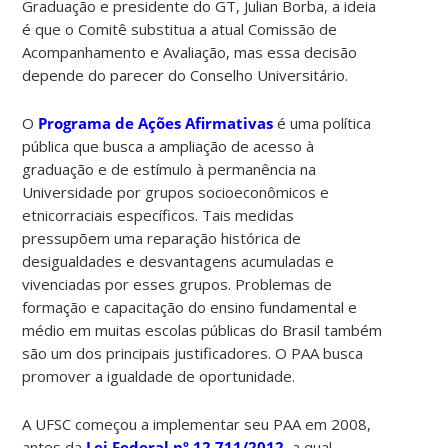
Graduação e presidente do GT, Julian Borba, a ideia
é que o Comitê substitua a atual Comissão de
Acompanhamento e Avaliação, mas essa decisão
depende do parecer do Conselho Universitário.
O
Programa de Ações Afirmativas
é uma política
pública que busca a ampliação de acesso à
graduação e de estímulo à permanência na
Universidade por grupos socioeconômicos e
etnicorraciais específicos. Tais medidas
pressupõem uma reparação histórica de
desigualdades e desvantagens acumuladas e
vivenciadas por esses grupos. Problemas de
formação e capacitação do ensino fundamental e
médio em muitas escolas públicas do Brasil também
são um dos principais justificadores. O PAA busca
promover a igualdade de oportunidade.
A UFSC começou a implementar seu PAA em 2008,
antes da
Lei Federal nº 12.711/2012
, a qual