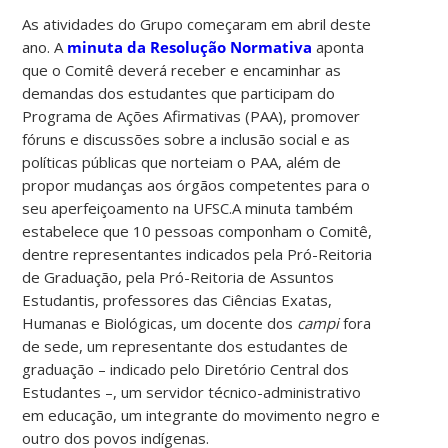
As atividades do Grupo começaram em abril deste
ano. A
minuta da Resolução Normativa
aponta
que o Comitê deverá receber e encaminhar as
demandas dos estudantes que participam do
Programa de Ações Afirmativas (PAA), promover
fóruns e discussões sobre a inclusão social e as
políticas públicas que norteiam o PAA, além de
propor mudanças aos órgãos competentes para o
seu aperfeiçoamento na UFSC.
A minuta também
estabelece que 10 pessoas componham o Comitê,
dentre representantes indicados pela Pró-Reitoria
de Graduação, pela Pró-Reitoria de Assuntos
Estudantis, professores das Ciências Exatas,
Humanas e Biológicas, um docente dos
campi
fora
de sede, um representante dos estudantes de
graduação – indicado pelo Diretório Central dos
Estudantes –, um servidor técnico-administrativo
em educação, um integrante do movimento negro e
outro dos povos indígenas.