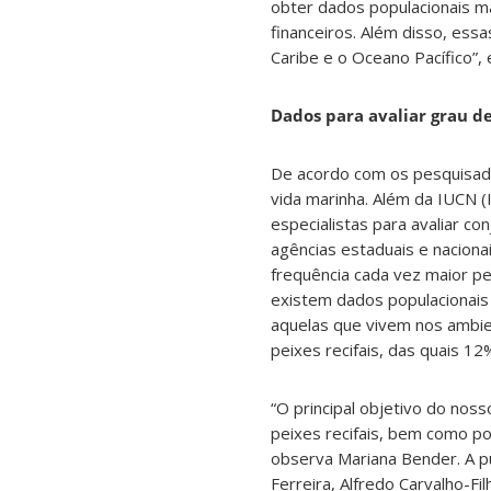
obter dados populacionais m
financeiros. Além disso, es
Caribe e o Oceano Pacífico”, 
Dados para avaliar grau 
De acordo com os pesquisado
vida marinha. Além da IUCN (
especialistas para avaliar c
agências estaduais e nacion
frequência cada vez maior p
existem dados populacionais 
aquelas que vivem nos ambien
peixes recifais, das quais 1
“O principal objetivo do nos
peixes recifais, bem como p
observa Mariana Bender. A pu
Ferreira, Alfredo Carvalho-F