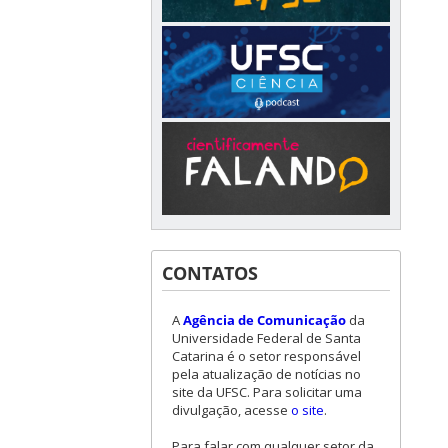
CONTATOS
A
Agência de Comunicação
da
Universidade Federal de Santa
Catarina é o setor responsável
pela atualização de notícias no
site da UFSC. Para solicitar uma
divulgação, acesse
o site
.
Para falar com qualquer setor da