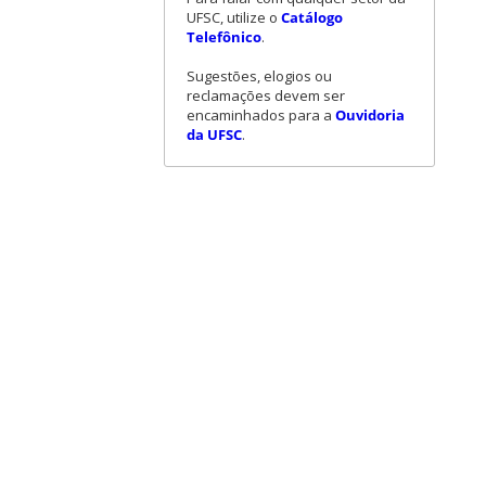
UFSC, utilize o
Catálogo
Telefônico
.
Sugestões, elogios ou
reclamações devem ser
encaminhados para a
Ouvidoria
da UFSC
.