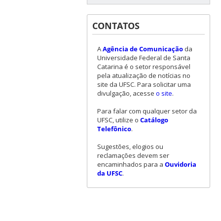
CONTATOS
A
Agência de Comunicação
da
Universidade Federal de Santa
Catarina é o setor responsável
pela atualização de notícias no
site da UFSC. Para solicitar uma
divulgação, acesse
o site
.
Para falar com qualquer setor da
UFSC, utilize o
Catálogo
Telefônico
.
Sugestões, elogios ou
reclamações devem ser
encaminhados para a
Ouvidoria
da UFSC
.