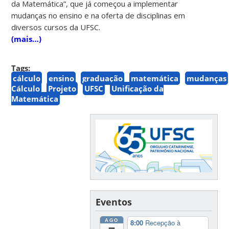
da Matemática”, que já começou a implementar
mudanças no ensino e na oferta de disciplinas em
diversos cursos da UFSC.
(mais…)
Tags:
cálculo
ensino
graduação
matemática
mudanças
Cálculo
Projeto
UFSC
Unificação da
Matemática
Eventos
AGO
8:00
Recepção à