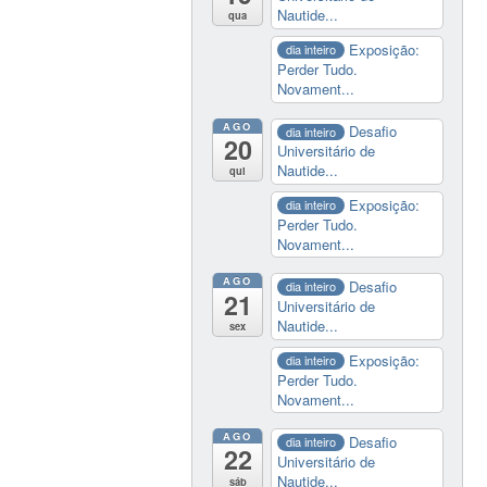
Nautide...
qua
Exposição:
dia inteiro
Perder Tudo.
Novament...
AGO
Desafio
dia inteiro
20
Universitário de
Nautide...
qui
Exposição:
dia inteiro
Perder Tudo.
Novament...
AGO
Desafio
dia inteiro
21
Universitário de
Nautide...
sex
Exposição:
dia inteiro
Perder Tudo.
Novament...
AGO
Desafio
dia inteiro
22
Universitário de
Nautide...
sáb