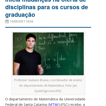
disciplinas para os cursos de
graduação
10/05/2017 16:56
Professor Giuliano Boava, coordenador de ensino
do departamento de Matemática. Foto: Jair
Quint/Agecom/UFSC.
O departamento de Matemática da Universidade
Federal de Santa Catarina (
MTM
/UFSC) recebe, a