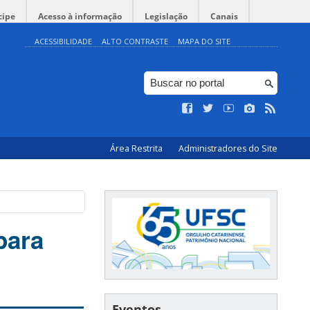
cipe
Acesso à informação
Legislação
Canais
ACESSIBILIDADE
ALTO CONTRASTE
MAPA DO SITE
Área Restrita
Administradores do Site
para
Eventos