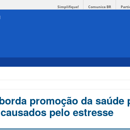
Simplifique!
Comunica BR
Parti
borda promoção da saúde 
 causados pelo estresse