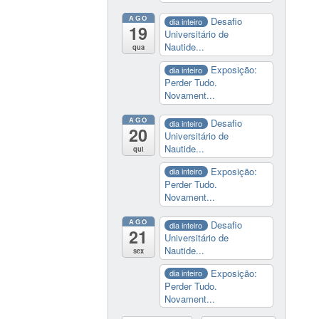
AGO
Desafio
dia inteiro
19
Universitário de
Nautide...
qua
Exposição:
dia inteiro
Perder Tudo.
Novament...
AGO
Desafio
dia inteiro
20
Universitário de
Nautide...
qui
Exposição:
dia inteiro
Perder Tudo.
Novament...
AGO
Desafio
dia inteiro
21
Universitário de
Nautide...
sex
Exposição:
dia inteiro
Perder Tudo.
Novament...