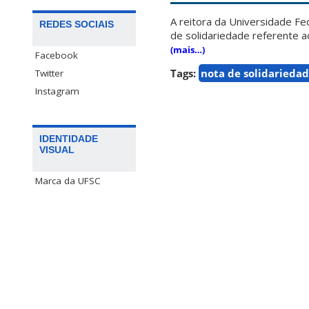
A reitora da Universidade Fe
REDES SOCIAIS
de solidariedade referente a
(mais…)
Facebook
Tags:
nota de solidarieda
Twitter
Instagram
IDENTIDADE
VISUAL
Marca da UFSC