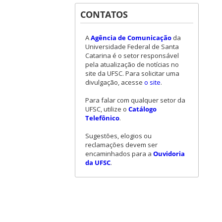
CONTATOS
A
Agência de Comunicação
da
Universidade Federal de Santa
Catarina é o setor responsável
pela atualização de notícias no
site da UFSC. Para solicitar uma
divulgação, acesse
o site
.
Para falar com qualquer setor da
UFSC, utilize o
Catálogo
Telefônico
.
Sugestões, elogios ou
reclamações devem ser
encaminhados para a
Ouvidoria
da UFSC
.