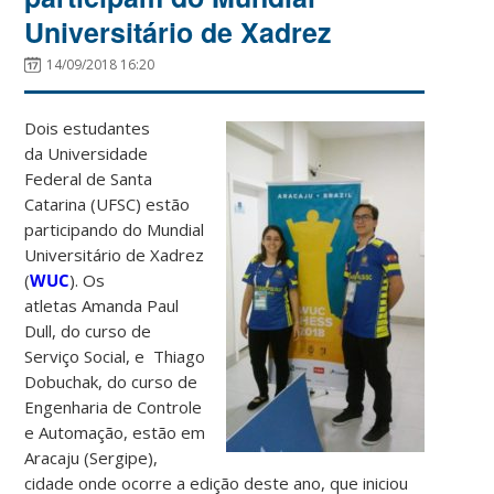
Universitário de Xadrez
14/09/2018 16:20
Dois estudantes
da Universidade
Federal de Santa
Catarina (UFSC) estão
participando do Mundial
Universitário de Xadrez
(
WUC
). Os
atletas Amanda Paul
Dull, do curso de
Serviço Social, e Thiago
Dobuchak, do curso de
Engenharia de Controle
e Automação, estão em
Aracaju (Sergipe),
cidade onde ocorre a edição deste ano, que iniciou