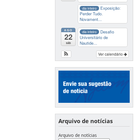
Exposição:
dia inteiro
Perder Tudo.
Novament...
AGO
Desafio
dia inteiro
22
Universitário de
Nautide...
sáb
Ver calendário
Arquivo de notícias
Arquivo de notícias