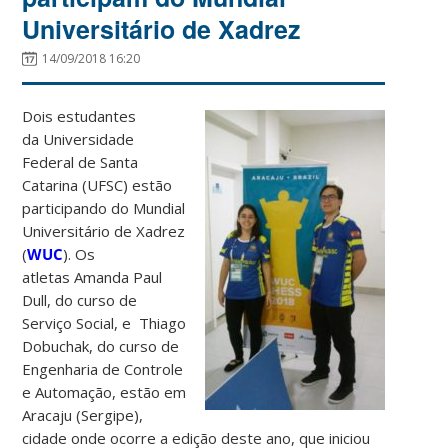
Universitário de Xadrez
14/09/2018 16:20
Dois estudantes
da Universidade
Federal de Santa
Catarina (UFSC) estão
participando do Mundial
Universitário de Xadrez
(
WUC
). Os
atletas Amanda Paul
Dull, do curso de
Serviço Social, e Thiago
Dobuchak, do curso de
Engenharia de Controle
e Automação, estão em
Aracaju (Sergipe),
cidade onde ocorre a edição deste ano, que iniciou