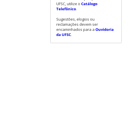
UFSC, utilize o
Catálogo
Telefônico
.
Sugestões, elogios ou
reclamações devem ser
encaminhados para a
Ouvidoria
da UFSC
.