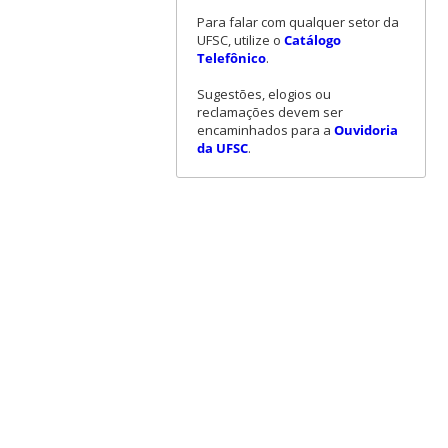
Para falar com qualquer setor da
UFSC, utilize o
Catálogo
Telefônico
.
Sugestões, elogios ou
reclamações devem ser
encaminhados para a
Ouvidoria
da UFSC
.