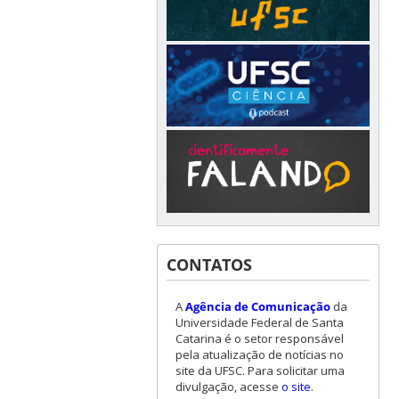
CONTATOS
A
Agência de Comunicação
da
Universidade Federal de Santa
Catarina é o setor responsável
pela atualização de notícias no
site da UFSC. Para solicitar uma
divulgação, acesse
o site
.