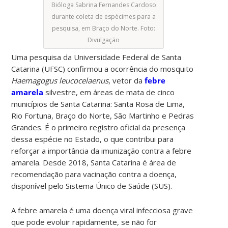
Bióloga Sabrina Fernandes Cardoso
durante coleta de espécimes para a
pesquisa, em Braço do Norte. Foto:
Divulgação
Uma pesquisa da Universidade Federal de Santa
Catarina (UFSC) confirmou a ocorrência do mosquito
Haemagogus leucocelaenus
, vetor da
febre
amarela
silvestre, em áreas de mata de cinco
municípios de Santa Catarina: Santa Rosa de Lima,
Rio Fortuna, Braço do Norte, São Martinho e Pedras
Grandes. É o primeiro registro oficial da presença
dessa espécie no Estado, o que contribui para
reforçar a importância da imunização contra a febre
amarela. Desde 2018, Santa Catarina é área de
recomendação para vacinação contra a doença,
disponível pelo Sistema Único de Saúde (SUS).
A febre amarela é uma doença viral infecciosa grave
que pode evoluir rapidamente, se não for