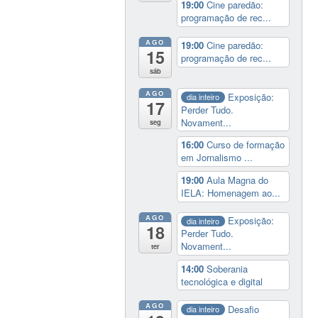
19:00
Cine paredão:
programação de rec...
AGO
19:00
Cine paredão:
15
programação de rec...
sáb
AGO
Exposição:
dia inteiro
17
Perder Tudo.
Novament...
seg
16:00
Curso de formação
em Jornalismo ...
19:00
Aula Magna do
IELA: Homenagem ao...
AGO
Exposição:
dia inteiro
18
Perder Tudo.
Novament...
ter
14:00
Soberania
tecnológica e digital
AGO
Desafio
dia inteiro