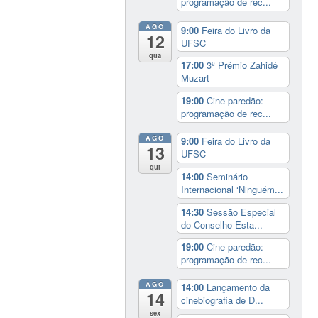
programação de rec...
AGO
9:00
Feira do Livro da
12
UFSC
qua
17:00
3º Prêmio Zahidé
Muzart
19:00
Cine paredão:
programação de rec...
AGO
9:00
Feira do Livro da
13
UFSC
qui
14:00
Seminário
Internacional ‘Ninguém...
14:30
Sessão Especial
do Conselho Esta...
19:00
Cine paredão:
programação de rec...
AGO
14:00
Lançamento da
14
cinebiografia de D...
sex