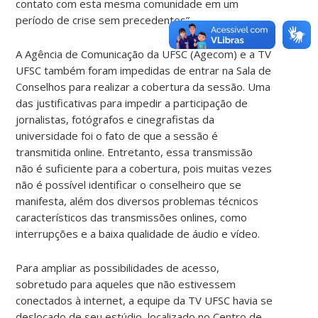
contato com esta mesma comunidade em um
período de crise sem precedentes”.
A Agência de Comunicação da UFSC (Agecom) e a TV
UFSC também foram impedidas de entrar na Sala de
Conselhos para realizar a cobertura da sessão. Uma
das justificativas para impedir a participação de
jornalistas, fotógrafos e cinegrafistas da
universidade foi o fato de que a sessão é
transmitida online. Entretanto, essa transmissão
não é suficiente para a cobertura, pois muitas vezes
não é possível identificar o conselheiro que se
manifesta, além dos diversos problemas técnicos
característicos das transmissões onlines, como
interrupções e a baixa qualidade de áudio e vídeo.
Para ampliar as possibilidades de acesso,
sobretudo para aqueles que não estivessem
conectados à internet, a equipe da TV UFSC havia se
deslocado de seu estúdio, localizado no Centro de