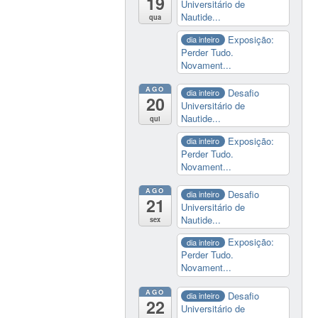
19
Universitário de
Nautide...
qua
Exposição:
dia inteiro
Perder Tudo.
Novament...
AGO
Desafio
dia inteiro
20
Universitário de
Nautide...
qui
Exposição:
dia inteiro
Perder Tudo.
Novament...
AGO
Desafio
dia inteiro
21
Universitário de
Nautide...
sex
Exposição:
dia inteiro
Perder Tudo.
Novament...
AGO
Desafio
dia inteiro
22
Universitário de