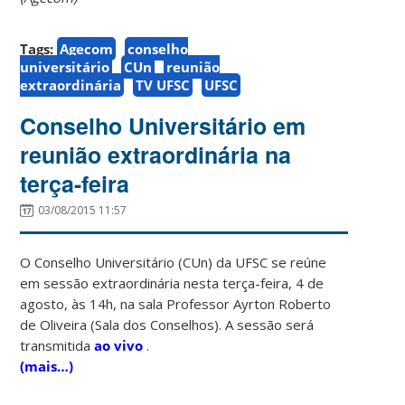
Tags:
Agecom
conselho
universitário
CUn
reunião
extraordinária
TV UFSC
UFSC
Conselho Universitário em
reunião extraordinária na
terça-feira
03/08/2015 11:57
O Conselho Universitário (CUn) da UFSC se reúne
em sessão extraordinária nesta terça-feira, 4 de
agosto, às 14h, na sala Professor Ayrton Roberto
de Oliveira (Sala dos Conselhos). A sessão será
transmitida
ao vivo
.
(mais…)