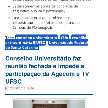
Esclarecimentos sobre os contratos de
segurança pública e patrimonial;
Discussão acerca dos problemas de
infraestrutura que afetam a segurança no
Campus de Florianópolis.
Tags:
conselho universitário
CUn
reunião
extraordinária
UFSC
Universidade Federal
de Santa Catarina
Conselho Universitário faz
reunião fechada e impede a
participação da Agecom e TV
UFSC
26/10/2017 18:26