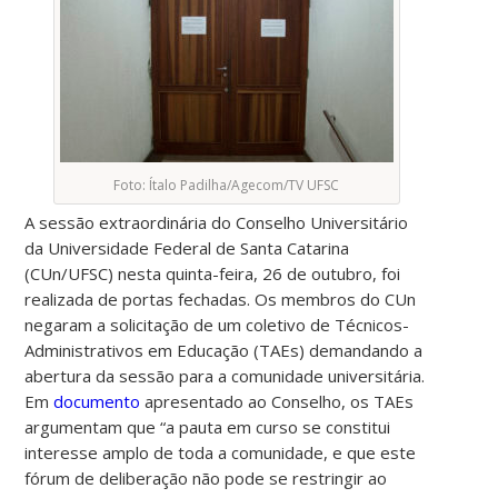
Foto: Ítalo Padilha/Agecom/TV UFSC
A sessão extraordinária do Conselho Universitário
da Universidade Federal de Santa Catarina
(CUn/UFSC) nesta quinta-feira, 26 de outubro, foi
realizada de portas fechadas. Os membros do CUn
negaram a solicitação de um coletivo de Técnicos-
Administrativos em Educação (TAEs) demandando a
abertura da sessão par
a a comunidade universitária.
Em
documento
apresentado ao Conselho,
os TAEs
argumentam que “a pauta em curso se constitui
interesse amplo de toda a comunidade, e que este
fórum de deliberação não pode se restringir ao