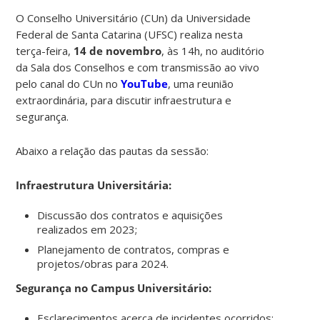
O Conselho Universitário (CUn) da Universidade
Federal de Santa Catarina (UFSC) realiza nesta
terça-feira,
14 de novembro
, às 14h, no auditório
da Sala dos Conselhos e com transmissão ao vivo
pelo
canal do CUn no
YouTube
, uma reunião
extraordinária, para discutir infraestrutura e
segurança.
Abaixo a relação das pautas da sessão:
Infraestrutura Universitária:
Discussão dos contratos e aquisições
realizados em 2023;
Planejamento de contratos, compras e
projetos/obras para 2024.
Segurança no Campus Universitário:
Esclarecimentos acerca de incidentes ocorridos;