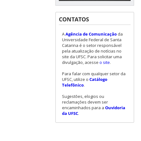
CONTATOS
A
Agência de Comunicação
da
Universidade Federal de Santa
Catarina é o setor responsável
pela atualização de notícias no
site da UFSC. Para solicitar uma
divulgação, acesse
o site
.
Para falar com qualquer setor da
UFSC, utilize o
Catálogo
Telefônico
.
Sugestões, elogios ou
reclamações devem ser
encaminhados para a
Ouvidoria
da UFSC
.