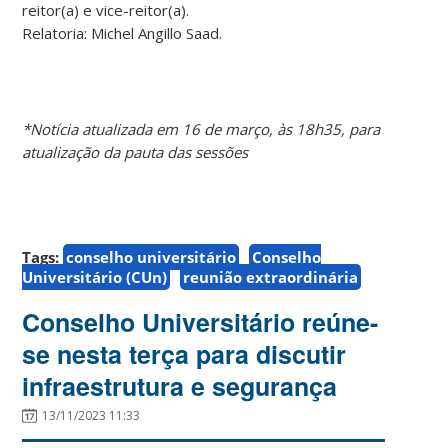
reitor(a) e vice-reitor(a).
Relatoria: Michel Angillo Saad.
*Notícia atualizada em 16 de março, às 18h35, para
atualização da pauta das sessões
Tags:
conselho universitário
Conselho
Universitário (CUn)
reunião extraordinária
Conselho Universitário reúne-
se nesta terça para discutir
infraestrutura e segurança
13/11/2023 11:33