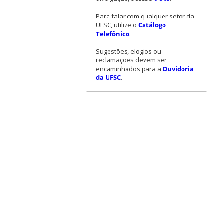
Para falar com qualquer setor da
UFSC, utilize o
Catálogo
Telefônico
.
Sugestões, elogios ou
reclamações devem ser
encaminhados para a
Ouvidoria
da UFSC
.