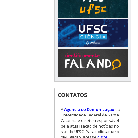
CONTATOS
A
Agência de Comunicação
da
Universidade Federal de Santa
Catarina é o setor responsável
pela atualização de notícias no
site da UFSC. Para solicitar uma
divulgação, acesse
o site
.