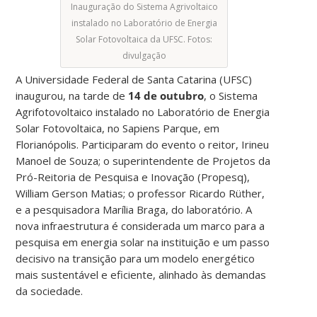
Inauguração do Sistema Agrivoltaico
instalado no Laboratório de Energia
Solar Fotovoltaica da UFSC. Fotos:
divulgação
A Universidade Federal de Santa Catarina (UFSC)
inaugurou, na tarde de
14 de outubro
, o Sistema
Agrifotovoltaico instalado no Laboratório de Energia
Solar Fotovoltaica, no Sapiens Parque, em
Florianópolis. Participaram do evento o reitor, Irineu
Manoel de Souza; o superintendente de Projetos da
Pró-Reitoria de Pesquisa e Inovação (Propesq),
William Gerson Matias; o professor Ricardo Rüther,
e a pesquisadora Marília Braga, do laboratório. A
nova infraestrutura é considerada um marco para a
pesquisa em energia solar na instituição e um passo
decisivo na transição para um modelo energético
mais sustentável e eficiente, alinhado às demandas
da sociedade.