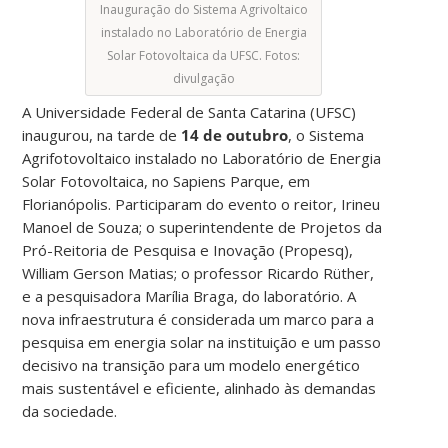
Inauguração do Sistema Agrivoltaico
instalado no Laboratório de Energia
Solar Fotovoltaica da UFSC. Fotos:
divulgação
A Universidade Federal de Santa Catarina (UFSC)
inaugurou, na tarde de
14 de outubro
, o Sistema
Agrifotovoltaico instalado no Laboratório de Energia
Solar Fotovoltaica, no Sapiens Parque, em
Florianópolis. Participaram do evento o reitor, Irineu
Manoel de Souza; o superintendente de Projetos da
Pró-Reitoria de Pesquisa e Inovação (Propesq),
William Gerson Matias; o professor Ricardo Rüther,
e a pesquisadora Marília Braga, do laboratório. A
nova infraestrutura é considerada um marco para a
pesquisa em energia solar na instituição e um passo
decisivo na transição para um modelo energético
mais sustentável e eficiente, alinhado às demandas
da sociedade.