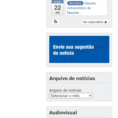
AGO
Desafio
dia inteiro
22
Universitário de
Nautide...
sáb
Ver calendário
Arquivo de notícias
Arquivo de notícias
Audiovisual