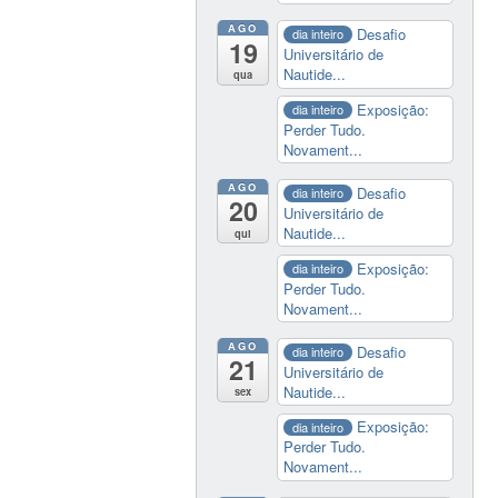
AGO
Desafio
dia inteiro
19
Universitário de
Nautide...
qua
Exposição:
dia inteiro
Perder Tudo.
Novament...
AGO
Desafio
dia inteiro
20
Universitário de
Nautide...
qui
Exposição:
dia inteiro
Perder Tudo.
Novament...
AGO
Desafio
dia inteiro
21
Universitário de
Nautide...
sex
Exposição:
dia inteiro
Perder Tudo.
Novament...