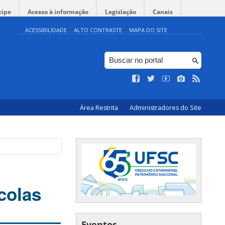
cipe
Acesso à informação
Legislação
Canais
ACESSIBILIDADE
ALTO CONTRASTE
MAPA DO SITE
Área Restrita
Administradores do Site
colas
Eventos