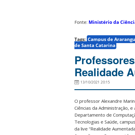
Fonte:
Ministério da Ciênci
Tags:
Campus de Ararang
de Santa Catarina
Professores
Realidade A
13/10/2021 20:15
O professor Alexandre Mari
Ciências da Administração, e
Departamento de Computação
Tecnologias e Saúde, campus
da live “Realidade Aumentad