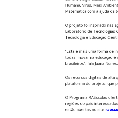
Humana, Vírus, Meio Ambiente
Matemática com a ajuda da te
O projeto foi inspirado nas 
Laboratório de Tecnologias C
Tecnologia e Educação Cientí
“Esta é mais uma forma de in
todas. Inovar na educação é 
brasileiros”, fala Juana Nune
Os recursos digitais de alta
plataforma do projeto, que 
O Programa RAEscolas oferta
regiões do país interessados
estão abertas no site
raesco