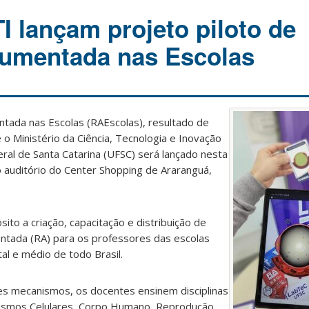
 lançam projeto piloto de
Aumentada nas Escolas
ada nas Escolas (RAEscolas), resultado de
 o Ministério da Ciência, Tecnologia e Inovação
ral de Santa Catarina (UFSC) será lançado nesta
o auditório do Center Shopping de Araranguá,
o a criação, capacitação e distribuição de
ntada (RA) para os professores das escolas
al e médio de todo Brasil.
ses mecanismos, os docentes ensinem disciplinas
nismos Celulares, Corpo Humano, Reprodução