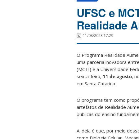
UFSC e MCTI
Realidade 
11/08/2023 17:29
O Programa Realidade Aument
uma parceria inovadora entre
(MCTI) e a Universidade Fede
sexta-feira,
11 de agosto
, n
em Santa Catarina.
O programa tem como propósit
artefatos de Realidade Aume
públicas do ensino fundament
A ideia é que, por meio des
como Biologia Celular, Meca