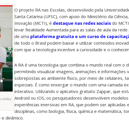
O projeto RA nas Escolas, desenvolvido pela Universidad
Santa Catarina (UFSC), com apoio do Ministério da Ciência
Inovação (MCTI), é
destaque nas redes sociais
do MCTI
levar Realidade Aumentada para as salas de aula da rede 
de uma
plataforma gratuita e um curso de capacitaç
de todo o Brasil podem baixar e utilizar conteúdos inova
com que a tecnologia incentive a curiosidade e o conheci
A RA é uma tecnologia que combina o mundo real com o d
permitindo visualizar imagens, animações e informações v
sobrepostas ao ambiente físico, por meio de celulares, ta
especiais. É como enxergar o mundo com uma camada ex
interativo. Utilizando o aplicativo gratuito Zappar, que es
Android ou IOS, os pesquisadores desenvolvem modelos
s redes
experiências imersivas em RA, que podem ser aplicadas 
disciplinas, como biologia, física, química e matemática, t
 e dinâmico.