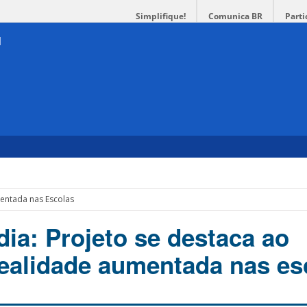
Simplifique!
Comunica BR
Parti
entada nas Escolas
ia: Projeto se destaca ao
realidade aumentada nas es