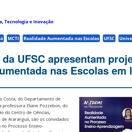
a, Tecnologia e Inovação
uá
MCTI
Realidade Aumentada nas Escolas
UFSC
Unive
 da UFSC apresentam proj
umentada nas Escolas em l
no Costa, do Departamento de
 a professora Eliane Pozzebon, do
 do Centro de Ciências,
 de Araranguá, são os convidados
a no Processo Ensino-