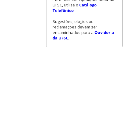
UFSC, utilize o
Catálogo
Telefônico
.
Sugestões, elogios ou
reclamações devem ser
encaminhados para a
Ouvidoria
da UFSC
.