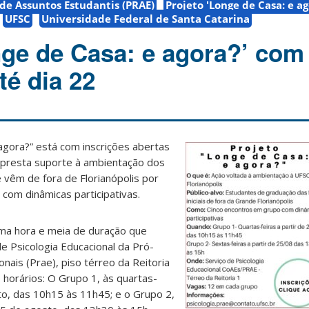
 de Assuntos Estudantis (PRAE)
Projeto 'Longe de Casa: e ag
UFSC
Universidade Federal de Santa Catarina
nge de Casa: e agora?’ com
té dia 22
agora?” está com inscrições abertas
va presta suporte à ambientação dos
 vêm de fora de Florianópolis por
com dinâmicas participativas.
ma hora e meia de duração que
de Psicologia Educacional da Pró-
nais (Prae), piso térreo da Reitoria
 horários: O Grupo 1, às quartas-
sto, das 10h15 às 11h45; e o Grupo 2,