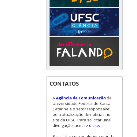
CONTATOS
A
Agência de Comunicação
da
Universidade Federal de Santa
Catarina é o setor responsável
pela atualização de notícias no
site da UFSC. Para solicitar uma
divulgação, acesse
o site
.
Para falar com qualquer setor da