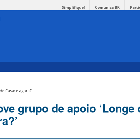
Simplifique!
Comunica BR
Parti
de Casa: e agora?’
ve grupo de apoio ‘Longe 
ra?’