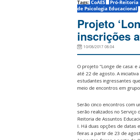
Tags:
CoAES
Pró-Reitoria
de Psicologia Educacional
Projeto ‘Lo
inscrições a
10/08/2017 08:04
O projeto “Longe de casa: e 
até 22 de agosto. A iniciati
estudantes ingressantes que
meio de encontros em grupo 
Serão cinco encontros com u
serão realizados no Serviço 
Reitoria de Assuntos Educacio
I. Há duas opções de datas e
feiras a partir de 23 de ago