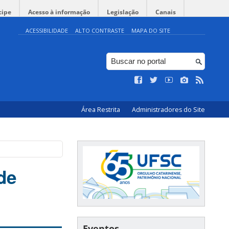
cipe
Acesso à informação
Legislação
Canais
ACESSIBILIDADE
ALTO CONTRASTE
MAPA DO SITE
Área Restrita
Administradores do Site
de
Eventos