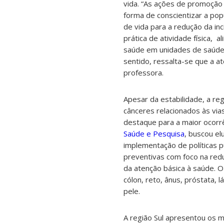
vida. “As ações de promoção
forma de conscientizar a pop
de vida para a redução da in
prática de atividade física,
saúde em unidades de saúde. 
sentido, ressalta-se que a a
professora.
Apesar da estabilidade, a re
cânceres relacionados às vi
destaque para a maior ocorrê
Saúde e Pesquisa
, buscou el
implementação de políticas 
preventivas com foco na redu
da atenção básica à saúde. 
cólon, reto, ânus, próstata, 
pele.
A região Sul apresentou os m