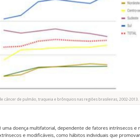
de câncer de pulmão, traqueia e brônquios nas regiões brasileiras, 2002-2013.
 uma doença multifatorial, dependente de fatores intrínsecos e 
xtrínsecos e modificáveis, como hábitos individuais que promova