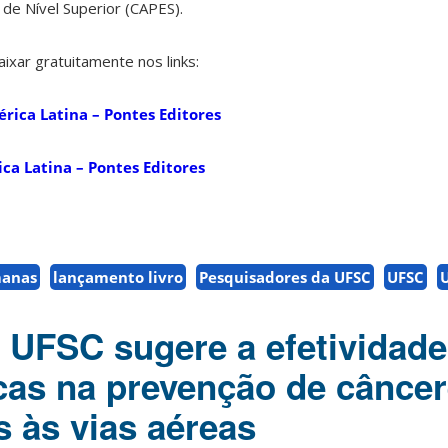
de Nível Superior (CAPES).
xar gratuitamente nos links:
rica Latina – Pontes Editores
ca Latina – Pontes Editores
manas
lançamento livro
Pesquisadores da UFSC
UFSC
 UFSC sugere a efetividade
cas na prevenção de cânce
s às vias aéreas