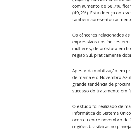
com aumento de 58,7%, fican
(49,2%). Esta doença obteve 
também apresentou aumento n
Os cânceres relacionados às 
expressivos nos índices em t
mulheres, de próstata em ho
região Sul, praticamente do
Apesar da mobilização em pr
de mama e o Novembro Azul c
grande tendência de procura
sucesso do tratamento em fun
O estudo foi realizado de m
Informática do Sistema Único
ocorreu entre novembro de 2
regiões brasileiras no plane