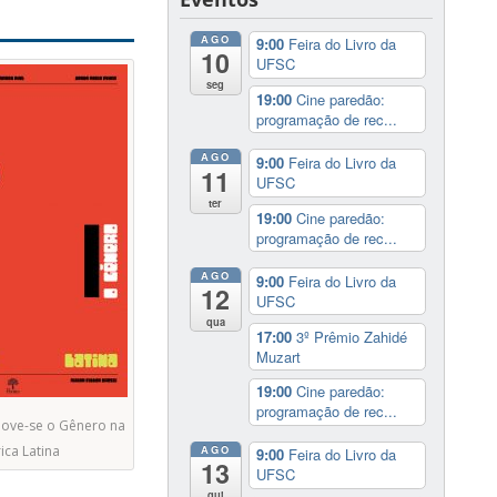
AGO
9:00
Feira do Livro da
10
UFSC
seg
19:00
Cine paredão:
programação de rec...
AGO
9:00
Feira do Livro da
11
UFSC
ter
19:00
Cine paredão:
programação de rec...
AGO
9:00
Feira do Livro da
12
UFSC
qua
17:00
3º Prêmio Zahidé
Muzart
19:00
Cine paredão:
programação de rec...
Move-se o Gênero na
AGO
ca Latina
9:00
Feira do Livro da
13
UFSC
qui