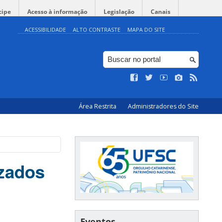
cipe
Acesso à informação
Legislação
Canais
ACESSIBILIDADE
ALTO CONTRASTE
MAPA DO SITE
Área Restrita
Administradores do Site
izados
Eventos