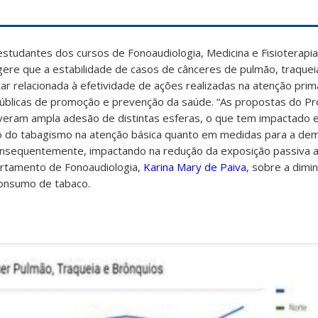
studantes dos cursos de Fonoaudiologia, Medicina e Fisioterapi
gere que a estabilidade de casos de cânceres de pulmão, traquei
r relacionada à efetividade de ações realizadas na atenção prim
públicas de promoção e prevenção da saúde. “As propostas do P
veram ampla adesão de distintas esferas, o que tem impactado
o do tabagismo na atenção básica quanto em medidas para a dem
onsequentemente, impactando na redução da exposição passiva a
artamento de Fonoaudiologia,
Karina Mary de Paiva
, sobre a dimi
consumo de tabaco.