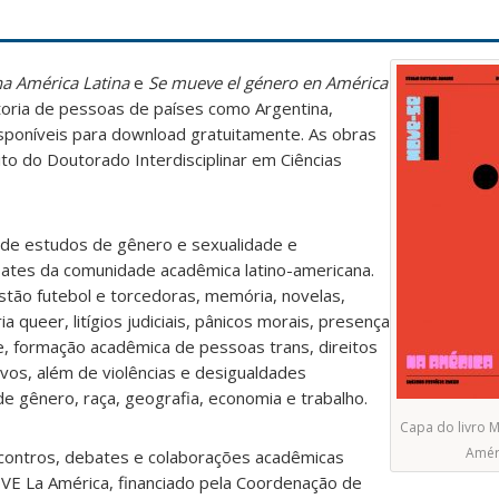
a América Latina
e
Se mueve el género en América
toria de pessoas de países como Argentina,
isponíveis para download gratuitamente. As obras
o do Doutorado Interdisciplinar em Ciências
 de estudos de gênero e sexualidade e
ates da comunidade acadêmica latino-americana.
tão futebol e torcedoras, memória, novelas,
a queer, litígios judiciais, pânicos morais, presença
e, formação acadêmica de pessoas trans, direitos
vos, além de violências e desigualdades
 gênero, raça, geografia, economia e trabalho.
Capa do livro 
Améri
ncontros, debates e colaborações acadêmicas
E La América, financiado pela Coordenação de