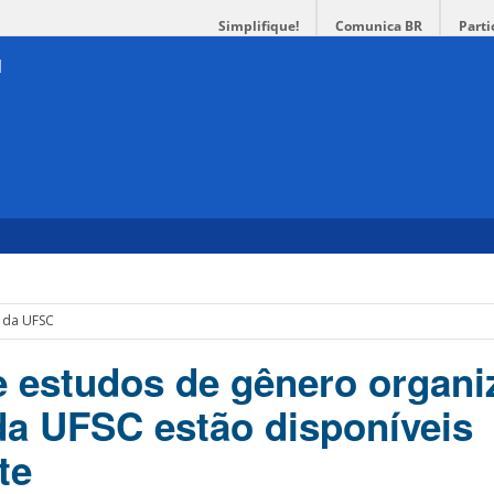
Simplifique!
Comunica BR
Parti
 da UFSC
e estudos de gênero organ
da UFSC estão disponíveis
te