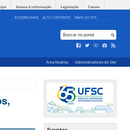
cipe
Acesso à informação
Legislação
Canais
ACESSIBILIDADE
ALTO CONTRASTE
MAPA DO SITE
Área Restrita
Administradores do Site
s,
Eventos