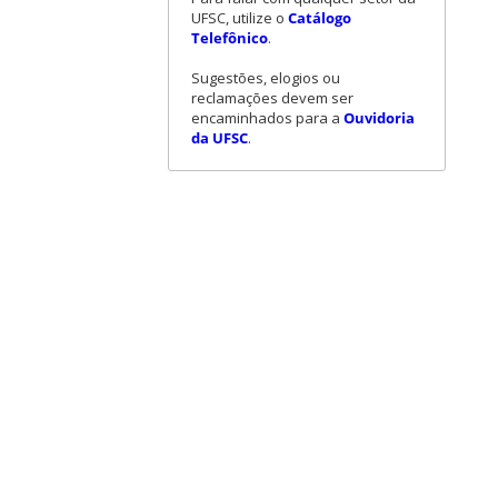
UFSC, utilize o
Catálogo
Telefônico
.
Sugestões, elogios ou
reclamações devem ser
encaminhados para a
Ouvidoria
da UFSC
.