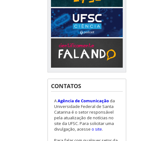
CONTATOS
A
Agência de Comunicação
da
Universidade Federal de Santa
Catarina é o setor responsável
pela atualização de notícias no
site da UFSC. Para solicitar uma
divulgação, acesse
o site
.
Para falar com qualquer setor da