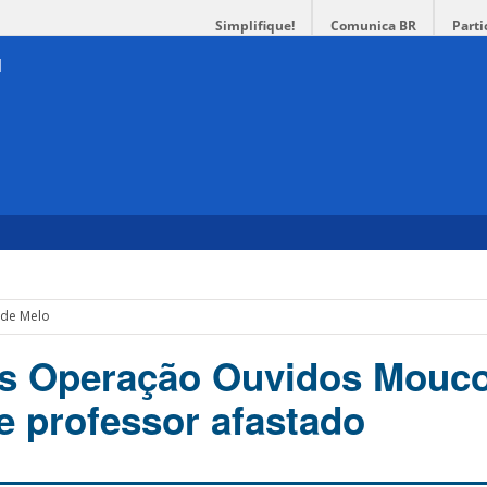
Simplifique!
Comunica BR
Parti
 de Melo
s Operação Ouvidos Mouco
 professor afastado