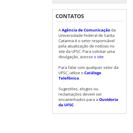
CONTATOS
A
Agência de Comunicação
da
Universidade Federal de Santa
Catarina é o setor responsável
pela atualização de notícias no
site da UFSC. Para solicitar uma
divulgação, acesse
o site
.
Para falar com qualquer setor da
UFSC, utilize o
Catálogo
Telefônico
.
Sugestões, elogios ou
reclamações devem ser
encaminhados para a
Ouvidoria
da UFSC
.