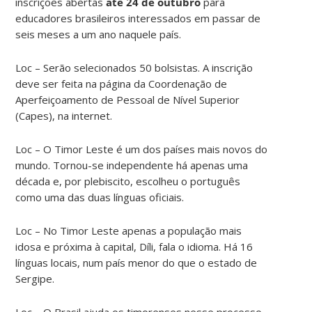
inscrições abertas
até 24 de outubro
para
educadores brasileiros interessados em passar de
seis meses a um ano naquele país.
Loc – Serão selecionados 50 bolsistas. A inscrição
deve ser feita na página da Coordenação de
Aperfeiçoamento de Pessoal de Nível Superior
(Capes), na internet.
Loc – O Timor Leste é um dos países mais novos do
mundo. Tornou-se independente há apenas uma
década e, por plebiscito, escolheu o português
como uma das duas línguas oficiais.
Loc – No Timor Leste apenas a população mais
idosa e próxima à capital, Díli, fala o idioma. Há 16
línguas locais, num país menor do que o estado de
Sergipe.
Loc – O Brasil ajuda os timorenses nesse processo