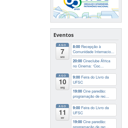
Eventos
AGO
8:00
Recepção à
7
Comunidade Internacio...
sex
20:00
Cineclube África
no Cinema: ‘Coc...
AGO
9:00
Feira do Livro da
10
UFSC
seg
19:00
Cine paredão:
programação de rec...
AGO
9:00
Feira do Livro da
11
UFSC
ter
19:00
Cine paredão:
programação de rec...