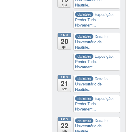
Nautide...
qua
Exposição:
dia inteiro
Perder Tudo.
Novament...
AGO
Desafio
dia inteiro
20
Universitário de
Nautide...
qui
Exposição:
dia inteiro
Perder Tudo.
Novament...
AGO
Desafio
dia inteiro
21
Universitário de
Nautide...
sex
Exposição:
dia inteiro
Perder Tudo.
Novament...
AGO
Desafio
dia inteiro
22
Universitário de
Nautide...
sáb