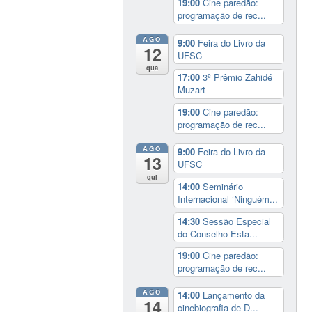
19:00
Cine paredão:
programação de rec...
AGO
9:00
Feira do Livro da
12
UFSC
qua
17:00
3º Prêmio Zahidé
Muzart
19:00
Cine paredão:
programação de rec...
AGO
9:00
Feira do Livro da
13
UFSC
qui
14:00
Seminário
Internacional ‘Ninguém...
14:30
Sessão Especial
do Conselho Esta...
19:00
Cine paredão:
programação de rec...
AGO
14:00
Lançamento da
14
cinebiografia de D...