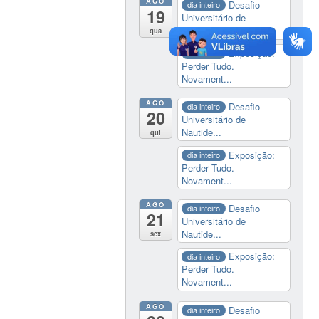
AGO
Desafio
dia inteiro
19
Universitário de
Nautide...
qua
Exposição:
dia inteiro
Perder Tudo.
Novament...
AGO
Desafio
dia inteiro
20
Universitário de
Nautide...
qui
Exposição:
dia inteiro
Perder Tudo.
Novament...
AGO
Desafio
dia inteiro
21
Universitário de
Nautide...
sex
Exposição:
dia inteiro
Perder Tudo.
Novament...
AGO
Desafio
dia inteiro