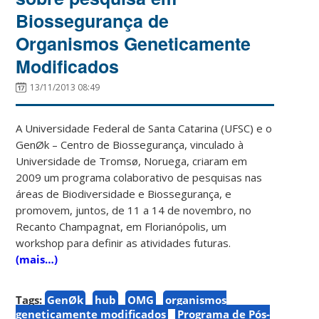
Biossegurança de
Organismos Geneticamente
Modificados
13/11/2013 08:49
A Universidade Federal de Santa Catarina (UFSC) e o
GenØk – Centro de Biossegurança, vinculado à
Universidade de Tromsø, Noruega, criaram em
2009 um programa colaborativo de pesquisas nas
áreas de Biodiversidade e Biossegurança, e
promovem, juntos, de 11 a 14 de novembro, no
Recanto Champagnat, em Florianópolis, um
workshop para definir as atividades futuras.
(mais…)
Tags:
GenØk
hub
OMG
organismos
geneticamente modificados
Programa de Pós-