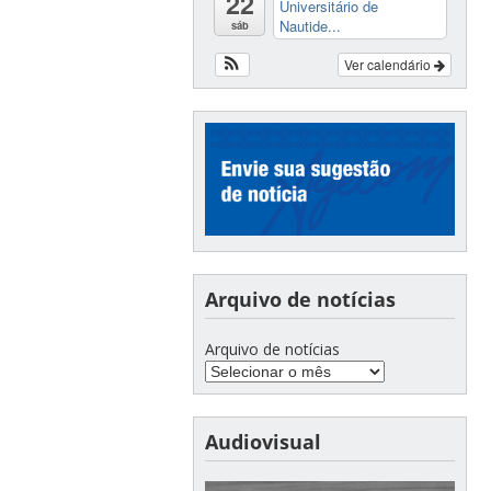
22
Universitário de
Nautide...
sáb
Ver calendário
Arquivo de notícias
Arquivo de notícias
Audiovisual