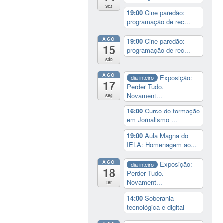
sex
19:00
Cine paredão:
programação de rec...
AGO
19:00
Cine paredão:
15
programação de rec...
sáb
AGO
Exposição:
dia inteiro
17
Perder Tudo.
Novament...
seg
16:00
Curso de formação
em Jornalismo ...
19:00
Aula Magna do
IELA: Homenagem ao...
AGO
Exposição:
dia inteiro
18
Perder Tudo.
Novament...
ter
14:00
Soberania
tecnológica e digital