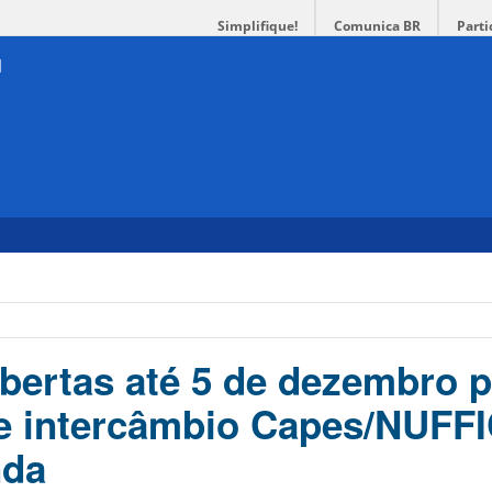
Simplifique!
Comunica BR
Parti
abertas até 5 de dezembro p
 intercâmbio Capes/NUFFI
nda