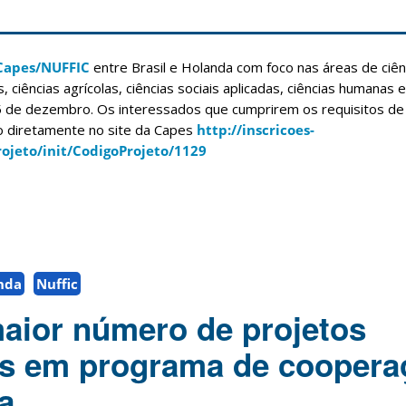
Capes/NUFFIC
entre Brasil e Holanda com foco nas áreas de ciênc
, ciências agrícolas, ciências sociais aplicadas, ciências humanas
 5 de dezembro. Os interessados que cumprirem os requisitos de
ão diretamente no site da Capes
http://inscricoes-
rojeto/init/CodigoProjeto/1129
nda
Nuffic
aior número de projetos
os em programa de coopera
a