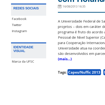
16/08/2013 16:35
REDES SOCIAIS
Facebook
A Universidade Federal de Sa
Twitter
projetos – dois em caráter d
Instagram
programa é fruto do acordo
Pessoal de Nível Superior (C
para Cooperação Internaciona
IDENTIDADE
Universidade atua na coord
VISUAL
são desenvolvidos em parceri
(mais…)
Marca da UFSC
Tags:
Capes/Nuffic 2013