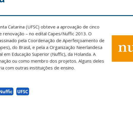
nta Catarina (UFSC) obteve a aprovação de cinco
e renovação – no edital Capes/Nuffic 2013. O
 assinado pela Coordenação de Aperfeiçoamento de
apes), do Brasil, e pela a Organização Neerlandesa
l em Educação Superior (Nuffic), da Holanda. A
enação ou como membro dos projetos. Alguns deles
a com outras instituições de ensino.
Nuffic
UFSC