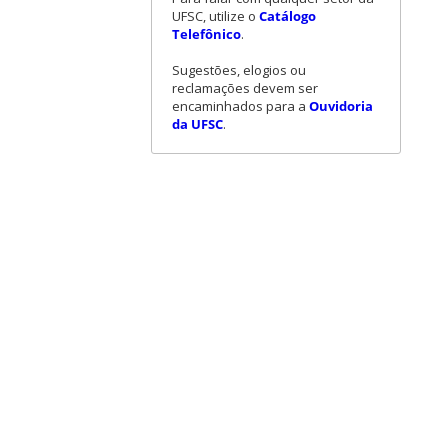
UFSC, utilize o
Catálogo
Telefônico
.
Sugestões, elogios ou
reclamações devem ser
encaminhados para a
Ouvidoria
da UFSC
.