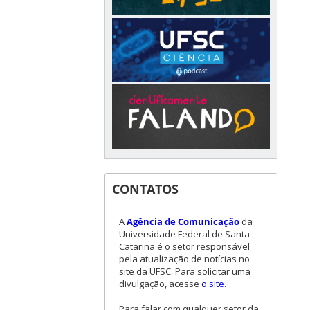
CONTATOS
A
Agência de Comunicação
da
Universidade Federal de Santa
Catarina é o setor responsável
pela atualização de notícias no
site da UFSC. Para solicitar uma
divulgação, acesse
o site
.
Para falar com qualquer setor da