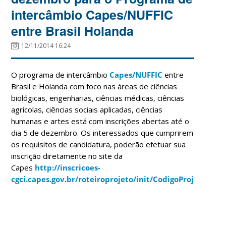
intercâmbio Capes/NUFFIC
entre Brasil Holanda
12/11/2014 16:24
O programa de intercâmbio
Capes/NUFFIC
entre
Brasil e Holanda com foco nas áreas de ciências
biológicas, engenharias, ciências médicas, ciências
agrícolas, ciências sociais aplicadas, ciências
humanas e artes está com inscrições abertas até o
dia 5 de dezembro. Os interessados que cumprirem
os requisitos de candidatura, poderão efetuar sua
inscrição diretamente no site da
Capes
http://inscricoes-
cgci.capes.gov.br/roteiroprojeto/init/CodigoProjeto/112