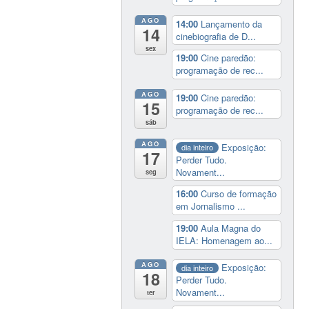
AGO
14:00
Lançamento da
14
cinebiografia de D...
sex
19:00
Cine paredão:
programação de rec...
AGO
19:00
Cine paredão:
15
programação de rec...
sáb
AGO
Exposição:
dia inteiro
17
Perder Tudo.
Novament...
seg
16:00
Curso de formação
em Jornalismo ...
19:00
Aula Magna do
IELA: Homenagem ao...
AGO
Exposição:
dia inteiro
18
Perder Tudo.
Novament...
ter