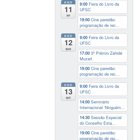
AGO
9:00
Feira do Livro da
11
UFSC
ter
19:00
Cine paredão:
programação de rec...
AGO
9:00
Feira do Livro da
12
UFSC
qua
17:00
3º Prêmio Zahidé
Muzart
19:00
Cine paredão:
programação de rec...
AGO
9:00
Feira do Livro da
13
UFSC
qui
14:00
Seminário
Internacional ‘Ninguém...
14:30
Sessão Especial
do Conselho Esta...
19:00
Cine paredão:
programação de rec...