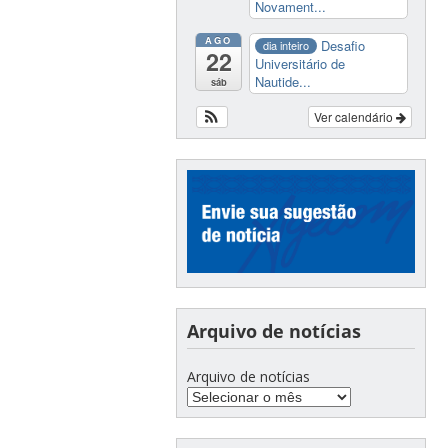
Novament...
AGO
Desafio
dia inteiro
22
Universitário de
Nautide...
sáb
Ver calendário
Arquivo de notícias
Arquivo de notícias