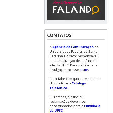
CONTATOS
A
Agência de Comunicação
da
Universidade Federal de Santa
Catarina é o setor responsável
pela atualização de notícias no
site da UFSC. Para solicitar uma
divulgação, acesse
o site
.
Para falar com qualquer setor da
UFSC, utilize o
Catálogo
Telefônico
.
Sugestões, elogios ou
reclamações devem ser
encaminhados para a
Ouvidoria
da UFSC
.