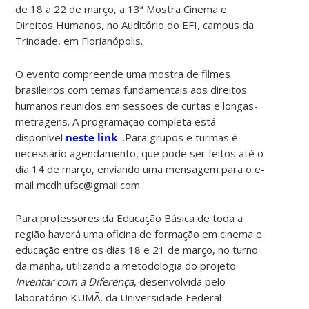
de 18 a 22 de março, a 13ª Mostra Cinema e
Direitos Humanos, no Auditório do EFI, campus da
Trindade, em Florianópolis.
O evento compreende uma mostra de filmes
brasileiros com temas fundamentais aos direitos
humanos reunidos em sessões de curtas e longas-
metragens. A programação completa está
disponível
neste link
.Para grupos e turmas é
necessário agendamento, que pode ser feitos até o
dia 14 de março, enviando uma mensagem para o e-
mail mcdh.ufsc@gmail.com.
Para professores da Educação Básica de toda a
região haverá uma oficina de formação em cinema e
educação entre os dias 18 e 21 de março, no turno
da manhã, utilizando a metodologia do projeto
Inventar com a Diferença
, desenvolvida pelo
laboratório KUMÃ, da Universidade Federal