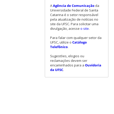
A
Agência de Comunicação
da
Universidade Federal de Santa
Catarina é o setor responsável
pela atualização de notícias no
site da UFSC. Para solicitar uma
divulgação, acesse
o site
.
Para falar com qualquer setor da
UFSC, utilize o
Catálogo
Telefônico
.
Sugestões, elogios ou
reclamações devem ser
encaminhados para a
Ouvidoria
da UFSC
.