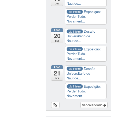
Nautide...
qua
Exposição:
dia inteiro
Perder Tudo.
Novament...
AGO
Desafio
dia inteiro
20
Universitário de
Nautide...
qui
Exposição:
dia inteiro
Perder Tudo.
Novament...
AGO
Desafio
dia inteiro
21
Universitário de
Nautide...
sex
Exposição:
dia inteiro
Perder Tudo.
Novament...
Ver calendário