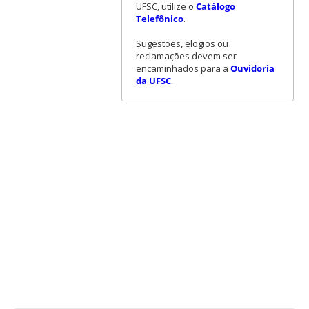
UFSC, utilize o
Catálogo
Telefônico
.
Sugestões, elogios ou
reclamações devem ser
encaminhados para a
Ouvidoria
da UFSC
.