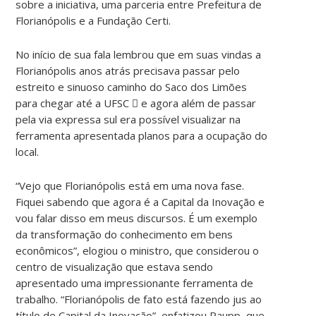
sobre a iniciativa, uma parceria entre Prefeitura de
Florianópolis e a Fundação Certi.
No início de sua fala lembrou que em suas vindas a
Florianópolis anos atrás precisava passar pelo
estreito e sinuoso caminho do Saco dos Limões
para chegar até a UFSC  e agora além de passar
pela via expressa sul era possível visualizar na
ferramenta apresentada planos para a ocupação do
local.
“Vejo que Florianópolis está em uma nova fase.
Fiquei sabendo que agora é a Capital da Inovação e
vou falar disso em meus discursos. É um exemplo
da transformação do conhecimento em bens
econômicos”, elogiou o ministro, que considerou o
centro de visualização que estava sendo
apresentado uma impressionante ferramenta de
trabalho. “Florianópolis de fato está fazendo jus ao
título de Capital da Inovação”, enfatizou Raupp, que