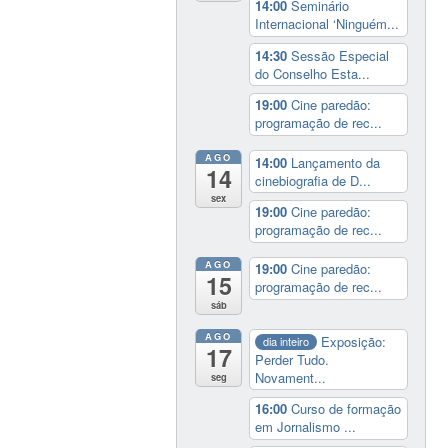
14:00
Seminário
Internacional ‘Ninguém...
14:30
Sessão Especial
do Conselho Esta...
19:00
Cine paredão:
programação de rec...
AGO
14:00
Lançamento da
14
cinebiografia de D...
sex
19:00
Cine paredão:
programação de rec...
AGO
19:00
Cine paredão:
15
programação de rec...
sáb
AGO
Exposição:
dia inteiro
17
Perder Tudo.
Novament...
seg
16:00
Curso de formação
em Jornalismo ...