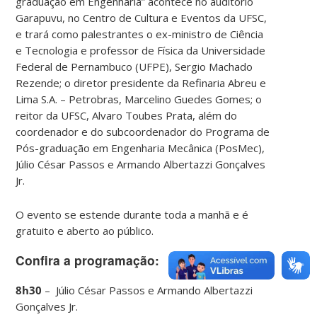
graduação em Engenharia” acontece no auditório
Garapuvu, no Centro de Cultura e Eventos da UFSC,
e trará como palestrantes o ex-ministro de Ciência
e Tecnologia e professor de Física da Universidade
Federal de Pernambuco (UFPE), Sergio Machado
Rezende; o diretor presidente da Refinaria Abreu e
Lima S.A. – Petrobras, Marcelino Guedes Gomes; o
reitor da UFSC, Alvaro Toubes Prata, além do
coordenador e do subcoordenador do Programa de
Pós-graduação em Engenharia Mecânica (PosMec),
Júlio César Passos e Armando Albertazzi Gonçalves
Jr.
O evento se estende durante toda a manhã e é
gratuito e aberto ao público.
Confira a programação:
8h30
– Júlio César Passos e Armando Albertazzi
Gonçalves Jr.