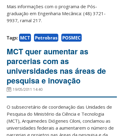
Mais informações com o programa de Pós-
graduação em Engenharia Mecânica: (48) 3721-
9937, ramal 217.
Tags:
MCT
Petrobras
POSMEC
MCT quer aumentar as
parcerias com as
universidades nas áreas de
pesquisa e inovação
19/05/2011 14:40
O subsecretário de coordenação das Unidades de
Pesquisa do Ministério da Ciência e Tecnologia
(MCT), Arquimedes Diógenes Ciloni, conclamou as
universidades federais a aumentarem o número de
parcerias e projetos nas áreas da pesquisa e da