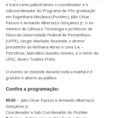
e trará como palestrantes o coordenador e o
subcoordenador do Programa de Pós-graduação
em Engenharia Mecânica (PosMec), Júlio César
Passos e Armando Albertazzi Gonçalves Jr.; o ex-
ministro de Ciência e Tecnologia e professor de
Física da Universidade Federal de Pernambuco
(UFPE), Sergio Machado Rezende; o diretor
presidente da Refinaria Abreu e Lima S.A. –
Petrobras, Marcelino Guedes Gomes, e o reitor da
UFSC, Alvaro Toubes Prata.
O evento se estende durante toda a manhã e é
gratuito e aberto ao público.
Confira a programação:
8h30
– Júlio César Passos e Armando Albertazzi
Gonçalves Jr.
Coordenador e Sub-Coordenador do PosMec