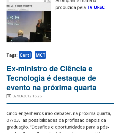
Acompanhe matéria
produzida pela
TV UFSC
Tags:
Certi
MCT
Ex-ministro de Ciência e
Tecnologia é destaque de
evento na próxima quarta
02/03/2012 18:28
Cinco engenheiros irão debater, na próxima quarta,
07/03, as possibilidades da profissão depois da
graduação. “Desafios e oportunidades para a pós-