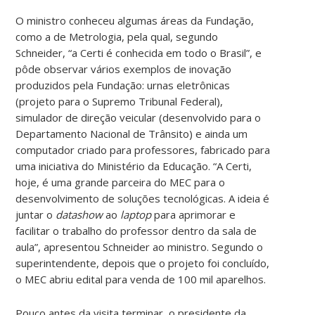
O ministro conheceu algumas áreas da Fundação,
como a de Metrologia, pela qual, segundo
Schneider, “a Certi é conhecida em todo o Brasil”, e
pôde observar vários exemplos de inovação
produzidos pela Fundação: urnas eletrônicas
(projeto para o Supremo Tribunal Federal),
simulador de direção veicular (desenvolvido para o
Departamento Nacional de Trânsito) e ainda um
computador criado para professores, fabricado para
uma iniciativa do Ministério da Educação. “A Certi,
hoje, é uma grande parceira do MEC para o
desenvolvimento de soluções tecnológicas. A ideia é
juntar o
datashow
ao
laptop
para aprimorar e
facilitar o trabalho do professor dentro da sala de
aula”, apresentou Schneider ao ministro. Segundo o
superintendente, depois que o projeto foi concluído,
o MEC abriu edital para venda de 100 mil aparelhos.
Pouco antes da visita terminar, o presidente da