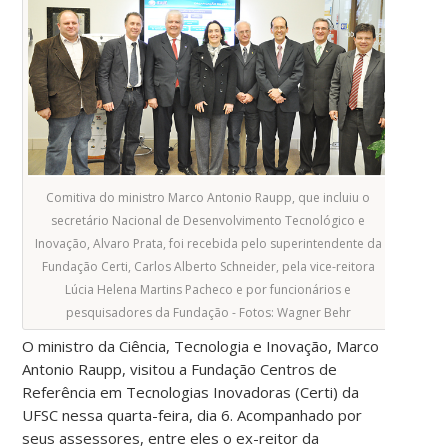
Comitiva do ministro Marco Antonio Raupp, que incluiu o
secretário Nacional de Desenvolvimento Tecnológico e
Inovação, Alvaro Prata, foi recebida pelo superintendente da
Fundação Certi, Carlos Alberto Schneider, pela vice-reitora
Lúcia Helena Martins Pacheco e por funcionários e
pesquisadores da Fundação - Fotos: Wagner Behr
O ministro da Ciência, Tecnologia e Inovação, Marco
Antonio Raupp, visitou a Fundação Centros de
Referência em Tecnologias Inovadoras (Certi) da
UFSC nessa quarta-feira, dia 6. Acompanhado por
seus assessores, entre eles o ex-reitor da