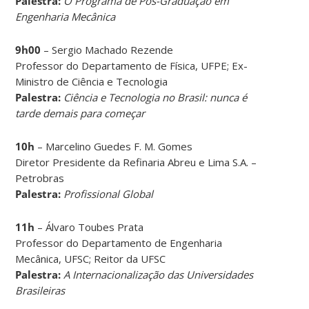
Palestra:
O Programa de Pós-Graduação em
Engenharia Mecânica
9h00
– Sergio Machado Rezende
Professor do Departamento de Física, UFPE; Ex-
Ministro de Ciência e Tecnologia
Palestra:
Ciência e Tecnologia no Brasil: nunca é
tarde demais para começar
10h
– Marcelino Guedes F. M. Gomes
Diretor Presidente da Refinaria Abreu e Lima S.A. –
Petrobras
Palestra:
Profissional Global
11h
– Álvaro Toubes Prata
Professor do Departamento de Engenharia
Mecânica, UFSC; Reitor da UFSC
Palestra:
A Internacionalização das Universidades
Brasileiras