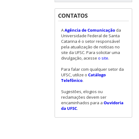
CONTATOS
A
Agência de Comunicação
da
Universidade Federal de Santa
Catarina é o setor responsável
pela atualização de notícias no
site da UFSC. Para solicitar uma
divulgação, acesse
o site
.
Para falar com qualquer setor da
UFSC, utilize o
Catálogo
Telefônico
.
Sugestões, elogios ou
reclamações devem ser
encaminhados para a
Ouvidoria
da UFSC
.