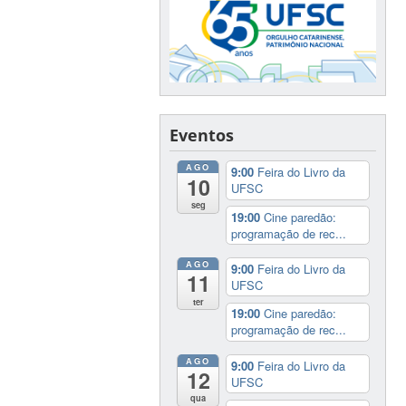
Eventos
AGO
9:00
Feira do Livro da
10
UFSC
seg
19:00
Cine paredão:
programação de rec...
AGO
9:00
Feira do Livro da
11
UFSC
ter
19:00
Cine paredão:
programação de rec...
AGO
9:00
Feira do Livro da
12
UFSC
qua