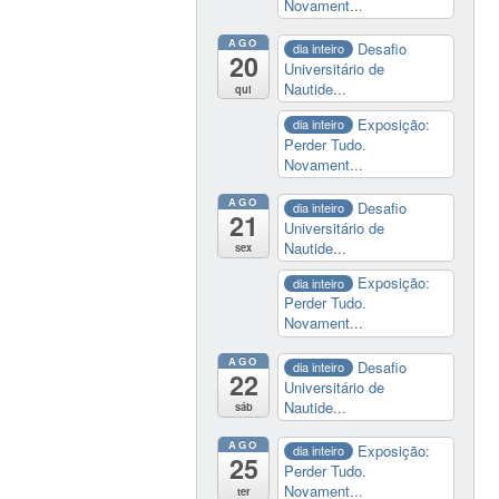
Novament...
AGO
Desafio
dia inteiro
20
Universitário de
Nautide...
qui
Exposição:
dia inteiro
Perder Tudo.
Novament...
AGO
Desafio
dia inteiro
21
Universitário de
Nautide...
sex
Exposição:
dia inteiro
Perder Tudo.
Novament...
AGO
Desafio
dia inteiro
22
Universitário de
Nautide...
sáb
AGO
Exposição:
dia inteiro
25
Perder Tudo.
Novament...
ter