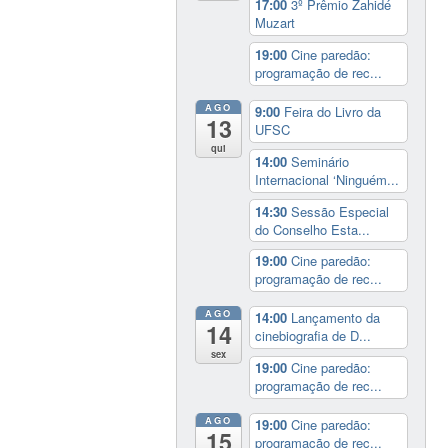
17:00
3º Prêmio Zahidé
Muzart
19:00
Cine paredão:
programação de rec...
AGO
9:00
Feira do Livro da
13
UFSC
qui
14:00
Seminário
Internacional ‘Ninguém...
14:30
Sessão Especial
do Conselho Esta...
19:00
Cine paredão:
programação de rec...
AGO
14:00
Lançamento da
14
cinebiografia de D...
sex
19:00
Cine paredão:
programação de rec...
AGO
19:00
Cine paredão:
15
programação de rec...