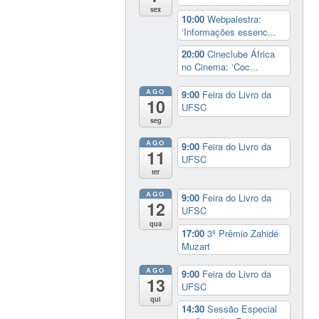
sex
10:00
Webpalestra:
‘Informações essenc...
20:00
Cineclube África
no Cinema: ‘Coc...
AGO
9:00
Feira do Livro da
10
UFSC
seg
AGO
9:00
Feira do Livro da
11
UFSC
ter
AGO
9:00
Feira do Livro da
12
UFSC
qua
17:00
3º Prêmio Zahidé
Muzart
AGO
9:00
Feira do Livro da
13
UFSC
qui
14:30
Sessão Especial