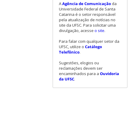
A
Agência de Comunicação
da
Universidade Federal de Santa
Catarina é o setor responsável
pela atualização de notícias no
site da UFSC. Para solicitar uma
divulgação, acesse
o site
.
Para falar com qualquer setor da
UFSC, utilize o
Catálogo
Telefônico
.
Sugestões, elogios ou
reclamações devem ser
encaminhados para a
Ouvidoria
da UFSC
.