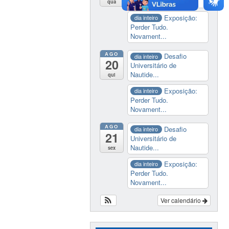
Nautide...
qua
Exposição:
dia inteiro
Perder Tudo.
Novament...
AGO
Desafio
dia inteiro
20
Universitário de
Nautide...
qui
Exposição:
dia inteiro
Perder Tudo.
Novament...
AGO
Desafio
dia inteiro
21
Universitário de
Nautide...
sex
Exposição:
dia inteiro
Perder Tudo.
Novament...
Ver calendário