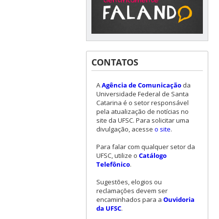
CONTATOS
A
Agência de Comunicação
da
Universidade Federal de Santa
Catarina é o setor responsável
pela atualização de notícias no
site da UFSC. Para solicitar uma
divulgação, acesse
o site
.
Para falar com qualquer setor da
UFSC, utilize o
Catálogo
Telefônico
.
Sugestões, elogios ou
reclamações devem ser
encaminhados para a
Ouvidoria
da UFSC
.