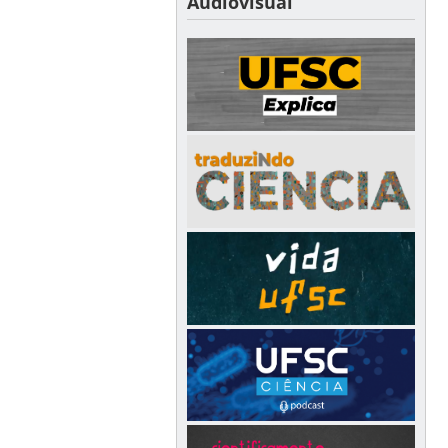
Audiovisual