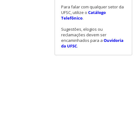
Para falar com qualquer setor da
UFSC, utilize o
Catálogo
Telefônico
.
Sugestões, elogios ou
reclamações devem ser
encaminhados para a
Ouvidoria
da UFSC
.