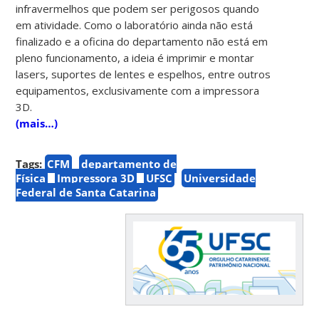
infravermelhos que podem ser perigosos quando
em atividade
.
Como o laboratório ainda não está
finalizado e a oficina do departamento não está em
pleno funcionamento, a ideia é imprimir e montar
lasers, suportes de lentes e espelhos, entre outros
equipamentos, exclusivamente com a impressora
3D.
(mais…)
Tags:
CFM
departamento de
Física
Impressora 3D
UFSC
Universidade
Federal de Santa Catarina