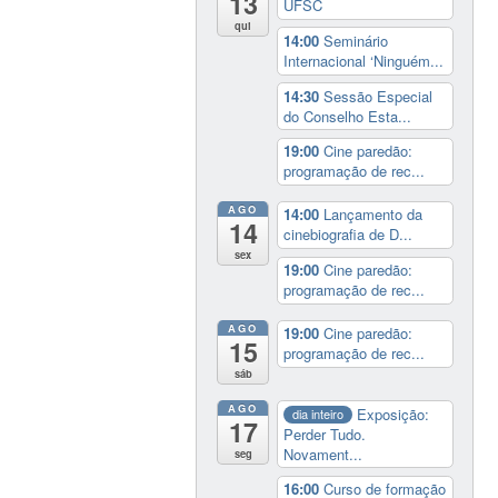
13
UFSC
qui
14:00
Seminário
Internacional ‘Ninguém...
14:30
Sessão Especial
do Conselho Esta...
19:00
Cine paredão:
programação de rec...
AGO
14:00
Lançamento da
14
cinebiografia de D...
sex
19:00
Cine paredão:
programação de rec...
AGO
19:00
Cine paredão:
15
programação de rec...
sáb
AGO
Exposição:
dia inteiro
17
Perder Tudo.
Novament...
seg
16:00
Curso de formação