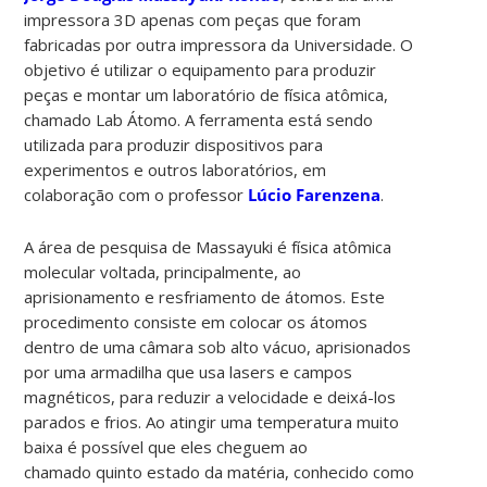
impressora 3D apenas com peças que foram
fabricadas por outra impressora da Universidade. O
objetivo é utilizar o equipamento para produzir
peças e montar um laboratório de física atômica,
chamado Lab Átomo. A ferramenta está sendo
utilizada para produzir dispositivos para
experimentos e outros laboratórios, em
colaboração com o professor
Lúcio Farenzena
.
A área de pesquisa de Massayuki é física atômica
molecular voltada, principalmente, ao
aprisionamento e resfriamento de átomos
. Este
procedimento consiste em colocar os átomos
dentro de uma câmara sob alto vácuo, aprisionados
por uma armadilha que usa lasers e campos
magnéticos, para reduzir a velocidade e deixá-los
parados e frios. Ao atingir uma temperatura muito
baixa é possível que eles cheguem ao
chamado
quinto estado da matéria
, conhecido como