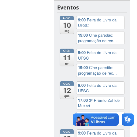
Eventos
AGO
9:00
Feira do Livro da
10
UFSC
seg
19:00
Cine paredão:
programação de rec...
AGO
9:00
Feira do Livro da
11
UFSC
ter
19:00
Cine paredão:
programação de rec...
AGO
9:00
Feira do Livro da
12
UFSC
qua
17:00
3º Prêmio Zahidé
Muzart
19:00
Cine paredão:
programação de rec...
AGO
9:00
Feira do Livro da