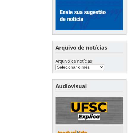
Arquivo de notícias
Arquivo de notícias
Audiovisual