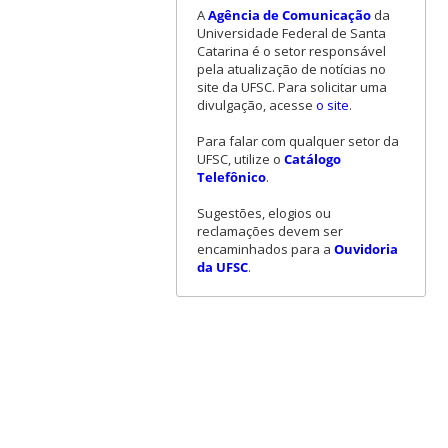
A
Agência de Comunicação
da
Universidade Federal de Santa
Catarina é o setor responsável
pela atualização de notícias no
site da UFSC. Para solicitar uma
divulgação, acesse
o site
.
Para falar com qualquer setor da
UFSC, utilize o
Catálogo
Telefônico
.
Sugestões, elogios ou
reclamações devem ser
encaminhados para a
Ouvidoria
da UFSC
.