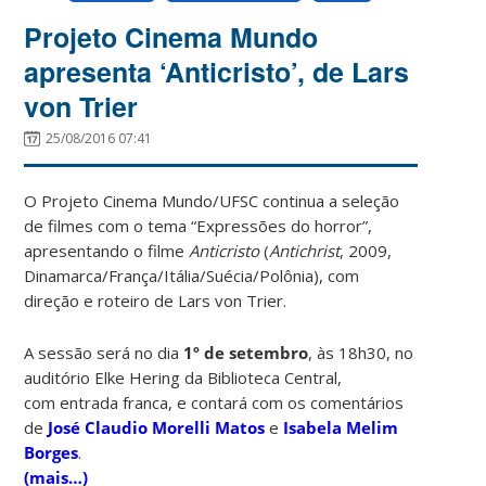
Projeto Cinema Mundo
apresenta ‘Anticristo’, de Lars
von Trier
25/08/2016 07:41
O Projeto Cinema Mundo/UFSC continua a seleção
de filmes com o tema “Expressões do horror”,
apresentando o filme
Anticristo
(
Antichrist
, 2009,
Dinamarca/França/Itália/Suécia/Polônia), com
direção e roteiro de Lars von Trier.
A sessão será no dia
1º de setembro
, às 18h30, no
auditório Elke Hering da Biblioteca Central,
com entrada franca, e contará com os comentários
de
José Claudio Morelli Matos
e
Isabela Melim
Borges
.
(mais…)