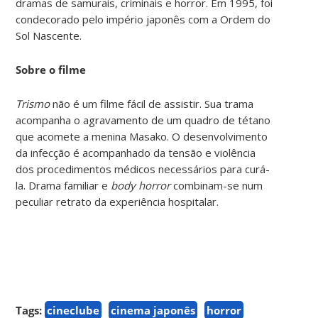
dramas de samurais, criminais e horror. Em 1995, foi
condecorado pelo império japonês com a Ordem do
Sol Nascente.
Sobre o filme
Trismo
não é um filme fácil de assistir. Sua trama
acompanha o agravamento de um quadro de tétano
que acomete a menina Masako. O desenvolvimento
da infecção é acompanhado da tensão e violência
dos procedimentos médicos necessários para curá-
la. Drama familiar e
body horror
combinam-se num
peculiar retrato da experiência hospitalar.
Tags:
cineclube
cinema japonês
horror