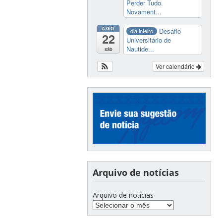
Perder Tudo.
Novament...
AGO
Desafio
dia inteiro
22
Universitário de
Nautide...
sáb
Ver calendário
Arquivo de notícias
Arquivo de notícias