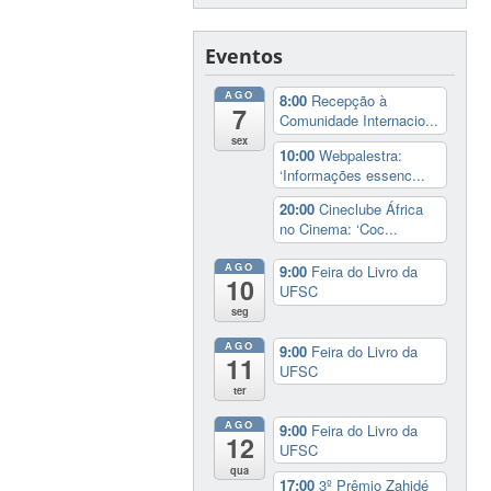
Eventos
AGO
8:00
Recepção à
7
Comunidade Internacio...
sex
10:00
Webpalestra:
‘Informações essenc...
20:00
Cineclube África
no Cinema: ‘Coc...
AGO
9:00
Feira do Livro da
10
UFSC
seg
AGO
9:00
Feira do Livro da
11
UFSC
ter
AGO
9:00
Feira do Livro da
12
UFSC
qua
17:00
3º Prêmio Zahidé