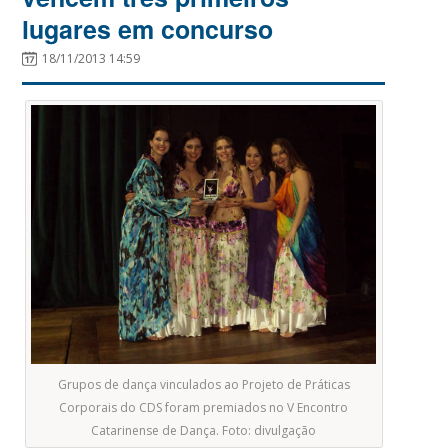
lugares em concurso
18/11/2013 14:59
Grupos de dança vinculados ao Projeto de Práticas
Corporais do CDS foram premiados no V Encontro
Catarinense de Dança. Foto: divulgação