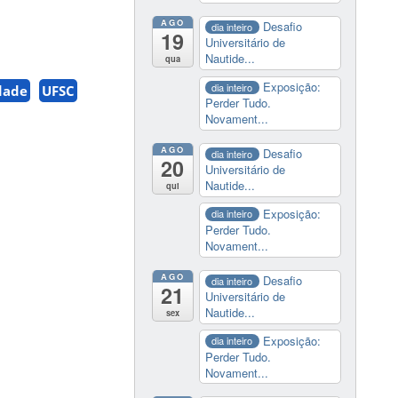
AGO
Desafio
dia inteiro
19
Universitário de
Nautide...
qua
Exposição:
dia inteiro
dade
UFSC
Perder Tudo.
Novament...
AGO
Desafio
dia inteiro
20
Universitário de
Nautide...
qui
Exposição:
dia inteiro
Perder Tudo.
Novament...
AGO
Desafio
dia inteiro
21
Universitário de
Nautide...
sex
Exposição:
dia inteiro
Perder Tudo.
Novament...