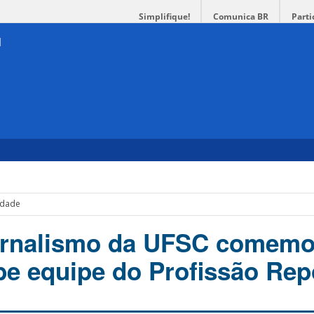
Simplifique!
Comunica BR
Parti
idade
ornalismo da UFSC comemo
be equipe do Profissão Rep