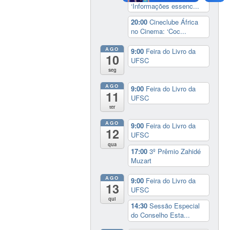
‘Informações essenc...
20:00
Cineclube África
no Cinema: ‘Coc...
AGO
9:00
Feira do Livro da
10
UFSC
seg
AGO
9:00
Feira do Livro da
11
UFSC
ter
AGO
9:00
Feira do Livro da
12
UFSC
qua
17:00
3º Prêmio Zahidé
Muzart
AGO
9:00
Feira do Livro da
13
UFSC
qui
14:30
Sessão Especial
do Conselho Esta...