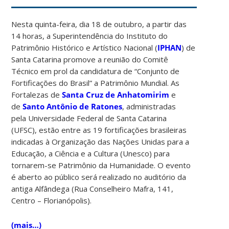
Nesta quinta-feira, dia 18 de outubro, a partir das
14 horas, a Superintendência do Instituto do
Patrimônio Histórico e Artístico Nacional (
IPHAN
) de
Santa Catarina promove a reunião do Comitê
Técnico em prol da candidatura de “Conjunto de
Fortificações do Brasil” a Patrimônio Mundial. As
Fortalezas de
Santa Cruz de Anhatomirim
e
de
Santo Antônio de Ratones
, administradas
pela Universidade Federal de Santa Catarina
(UFSC), estão entre as 19 fortificações brasileiras
indicadas à Organização das Nações Unidas para a
Educação, a Ciência e a Cultura (Unesco) para
tornarem-se Patrimônio da Humanidade. O evento
é aberto ao público será realizado no auditório da
antiga Alfândega (Rua Conselheiro Mafra, 141,
Centro – Florianópolis).
(mais…)