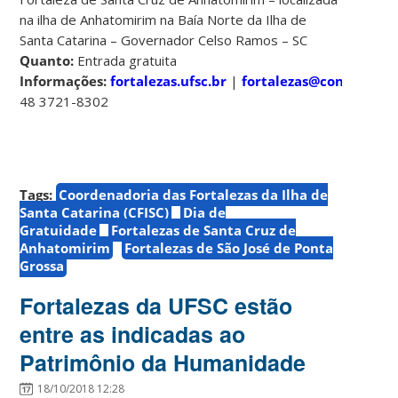
na ilha de Anhatomirim na Baía Norte da Ilha de
Santa Catarina – Governador Celso Ramos – SC
Quanto:
Entrada gratuita
Informações:
fortalezas.ufsc.br
|
fortalezas@contato.ufs
48 3721-8302
Tags:
Coordenadoria das Fortalezas da Ilha de
Santa Catarina (CFISC)
Dia de
Gratuidade
Fortalezas de Santa Cruz de
Anhatomirim
Fortalezas de São José de Ponta
Grossa
Fortalezas da UFSC estão
entre as indicadas ao
Patrimônio da Humanidade
18/10/2018 12:28