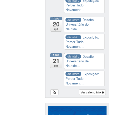
Exposição:
dia inteiro
Perder Tudo.
Novament...
AGO
Desafio
dia inteiro
20
Universitário de
Nautide...
qui
Exposição:
dia inteiro
Perder Tudo.
Novament...
AGO
Desafio
dia inteiro
21
Universitário de
Nautide...
sex
Exposição:
dia inteiro
Perder Tudo.
Novament...
Ver calendário