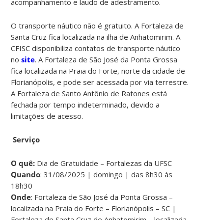
acompanhamento e laudo de adestramento.
O transporte náutico não é gratuito. A Fortaleza de
Santa Cruz fica localizada na ilha de Anhatomirim. A
CFISC disponibiliza contatos de transporte náutico
no
site
. A Fortaleza de São José da Ponta Grossa
fica localizada na Praia do Forte, norte da cidade de
Florianópolis, e pode ser acessada por via terrestre.
A Fortaleza de Santo Antônio de Ratones está
fechada por tempo indeterminado, devido a
limitações de acesso.
Serviço
O quê:
Dia de Gratuidade – Fortalezas da UFSC
Quando
: 31/08/2025 | domingo | das 8h30 às
18h30
Onde
: Fortaleza de São José da Ponta Grossa –
localizada na Praia do Forte – Florianópolis – SC |
Fortaleza de Santa Cruz de Anhatomirim – localizada