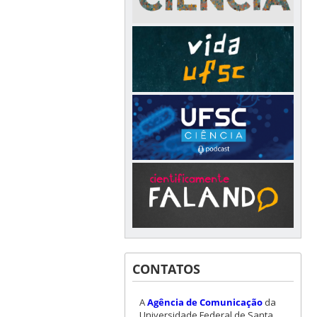
CONTATOS
A
Agência de Comunicação
da
Universidade Federal de Santa