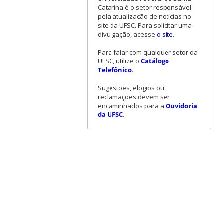
Catarina é o setor responsável
pela atualização de notícias no
site da UFSC. Para solicitar uma
divulgação, acesse
o site
.
Para falar com qualquer setor da
UFSC, utilize o
Catálogo
Telefônico
.
Sugestões, elogios ou
reclamações devem ser
encaminhados para a
Ouvidoria
da UFSC
.