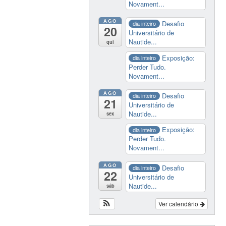
Novament...
AGO
Desafio
dia inteiro
20
Universitário de
Nautide...
qui
Exposição:
dia inteiro
Perder Tudo.
Novament...
AGO
Desafio
dia inteiro
21
Universitário de
Nautide...
sex
Exposição:
dia inteiro
Perder Tudo.
Novament...
AGO
Desafio
dia inteiro
22
Universitário de
Nautide...
sáb
Ver calendário