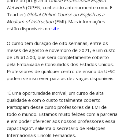
parte do programa
Online Professional English
Network
(OPEN, conhecido anteriormente como E-
Teacher)
Global Online Course on English as a
Medium of Instruction
(EMI). Mais informações
estão disponíveis no
site
.
O curso tem duração de oito semanas, entre os
meses de agosto e novembro de 2021, e um custo
de US $1.500, que será completamente coberto
pela Embaixada e Consulados dos Estados Unidos.
Professores de qualquer centro de ensino da UFSC
podem se inscrever para as dez vagas disponíveis.
“É uma oportunidade incrível, um curso de alta
qualidade e com o custo totalmente coberto.
Participam desse curso professores de EMI de
todo o mundo. Estamos muito felizes com a parceria
e em poder oferecer aos nossos professores essa
capacitação”, salienta o secretário de Relações
Internacionais Lincoln Fernandes.