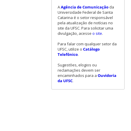
A
Agência de Comunicação
da
Universidade Federal de Santa
Catarina é o setor responsável
pela atualização de notícias no
site da UFSC. Para solicitar uma
divulgação, acesse
o site
.
Para falar com qualquer setor da
UFSC, utilize o
Catálogo
Telefônico
.
Sugestões, elogios ou
reclamações devem ser
encaminhados para a
Ouvidoria
da UFSC
.