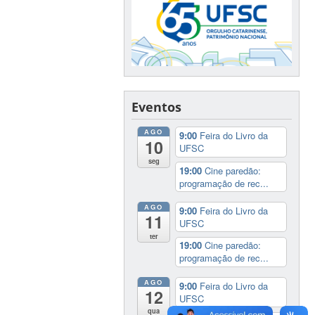
Eventos
AGO
9:00
Feira do Livro da
10
UFSC
seg
19:00
Cine paredão:
programação de rec...
AGO
9:00
Feira do Livro da
11
UFSC
ter
19:00
Cine paredão:
programação de rec...
AGO
9:00
Feira do Livro da
12
UFSC
qua