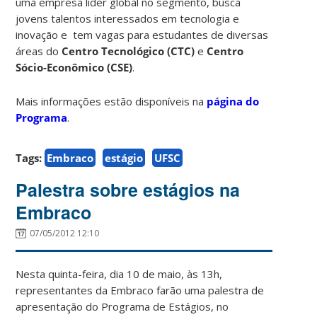
uma empresa líder global no segmento, busca
jovens talentos interessados em tecnologia e
inovação e tem vagas para estudantes de diversas
áreas do
Centro Tecnológico (CTC)
e
Centro
Sócio-Econômico (CSE)
.
Mais informações estão disponíveis na
página do
Programa
.
Tags:
Embraco
estágio
UFSC
Palestra sobre estágios na
Embraco
07/05/2012 12:10
Nesta quinta-feira, dia 10 de maio, às 13h,
representantes da Embraco farão uma palestra de
apresentação do Programa de Estágios, no