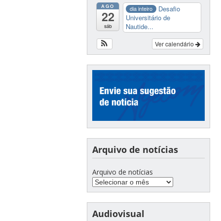
AGO
Desafio
dia inteiro
22
Universitário de
Nautide...
sáb
Ver calendário
Arquivo de notícias
Arquivo de notícias
Audiovisual