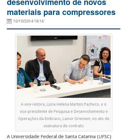
desenvolvimento de novos
materiais para compressores
10/10/2014 18:16
A vice-reitora, Lúcia Helena Martins Pacheco, e o
vice-presidente de Pesquisa e Desenvolvimento e
Operações da Embraco, Lainor Driessen, no ato de
assinatura de contrato
A Universidade Federal de Santa Catarina (UFSC)