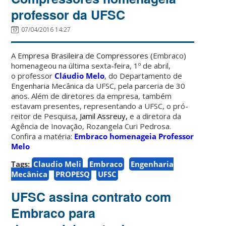
professor da UFSC
07/04/2016 14:27
A
Empresa Brasileira de Compressores (
Embraco)
homenageou na última sexta-feira, 1º de abril,
o professor
Cláudio Melo
, do Departamento de
Engenharia Mecânica da UFSC, pela parceria de 30
anos. Além de diretores da empresa, também
estavam presentes, representando a UFSC, o pró-
reitor de Pesquisa,
Jamil Assreuy,
e a diretora da
Agência de Inovação, Rozangela Curi Pedrosa.
Confira a matéria:
Embraco homenageia Professor
Melo
Tags:
Claudio Meli
Embraco
Engenharia
Mecânica
PROPESQ
UFSC
UFSC assina contrato com
Embraco para