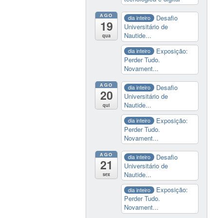
AGO
Desafio
dia inteiro
19
Universitário de
Nautide...
qua
Exposição:
dia inteiro
Perder Tudo.
Novament...
AGO
Desafio
dia inteiro
20
Universitário de
Nautide...
qui
Exposição:
dia inteiro
Perder Tudo.
Novament...
AGO
Desafio
dia inteiro
21
Universitário de
Nautide...
sex
Exposição:
dia inteiro
Perder Tudo.
Novament...