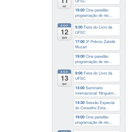
11
UFSC
ter
19:00
Cine paredão:
programação de rec...
AGO
9:00
Feira do Livro da
12
UFSC
qua
17:00
3º Prêmio Zahidé
Muzart
19:00
Cine paredão:
programação de rec...
AGO
9:00
Feira do Livro da
13
UFSC
qui
14:00
Seminário
Internacional ‘Ninguém...
14:30
Sessão Especial
do Conselho Esta...
19:00
Cine paredão:
programação de rec...