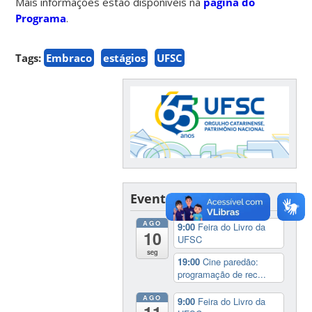
Mais informações estão disponíveis na
página do
Programa
.
Tags:
Embraco
estágios
UFSC
Eventos
AGO
9:00
Feira do Livro da
10
UFSC
seg
19:00
Cine paredão:
programação de rec...
AGO
9:00
Feira do Livro da