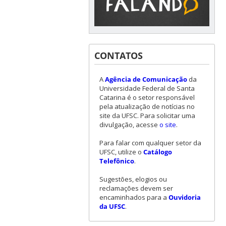
CONTATOS
A
Agência de Comunicação
da
Universidade Federal de Santa
Catarina é o setor responsável
pela atualização de notícias no
site da UFSC. Para solicitar uma
divulgação, acesse
o site
.
Para falar com qualquer setor da
UFSC, utilize o
Catálogo
Telefônico
.
Sugestões, elogios ou
reclamações devem ser
encaminhados para a
Ouvidoria
da UFSC
.