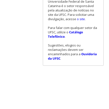
Universidade Federal de Santa
Catarina é o setor responsável
pela atualização de notícias no
site da UFSC. Para solicitar uma
divulgação, acesse
o site
.
Para falar com qualquer setor da
UFSC, utilize o
Catálogo
Telefônico
.
Sugestões, elogios ou
reclamações devem ser
encaminhados para a
Ouvidoria
da UFSC
.