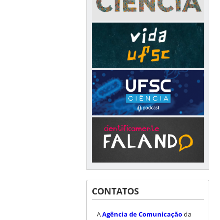
CONTATOS
A
Agência de Comunicação
da