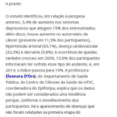
e prazer.
O estudo identificou, em relação à pesquisa
anterior, 5,4% de aumento nos sintomas
depressivos que atingem 19% dos entrevistados.
Além disso, houve aumento no autorrelato de
câncer (presente em 11,5% dos participantes),
hipertensão arterial (65,1%), doença cardiovascular
(32,3%) e derrame (9,8%). A ocorrência de quedas
também cresceu: em 2009, 13,6% dos participantes
informaram ter sofrido esse tipo de acidente, e, em
2014, o índice passou para 19%. A professora
Eleonora D’Orsi
, do Departamento de Saúde
Pública, do Centro de Ciências da Saúde da UFSC,
coordenadora do Epifloripa, explica que os dados
não podem ser considerados uma tendência
porque, conforme o envelhecimento dos
participantes,
há o aparecimento de doenças que
não foram relatadas na primeira etapa do