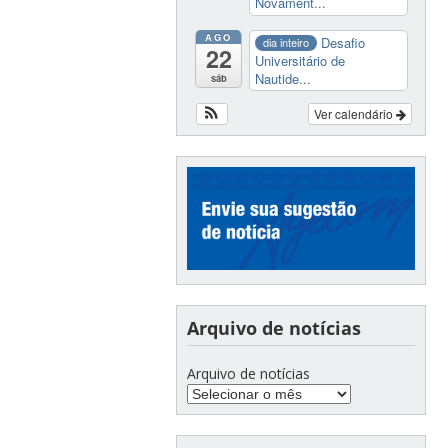
Novament...
AGO
Desafio
dia inteiro
22
Universitário de
Nautide...
sáb
Ver calendário
Arquivo de notícias
Arquivo de notícias