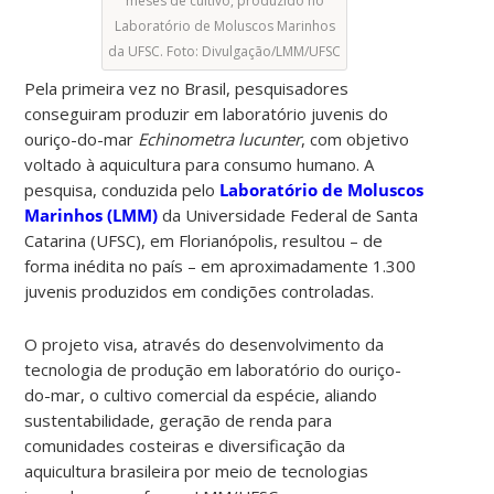
meses de cultivo, produzido no
Laboratório de Moluscos Marinhos
da UFSC. Foto: Divulgação/LMM/UFSC
Pela primeira vez no Brasil, pesquisadores
conseguiram produzir em laboratório juvenis do
ouriço-do-mar
Echinometra lucunter
, com objetivo
voltado à aquicultura para consumo humano. A
pesquisa, conduzida pelo
Laboratório de Moluscos
Marinhos (LMM)
da Universidade Federal de Santa
Catarina (UFSC), em Florianópolis, resultou – de
forma inédita no país – em aproximadamente 1.300
juvenis produzidos em condições controladas.
O projeto visa, através do desenvolvimento da
tecnologia de produção em laboratório do ouriço-
do-mar, o cultivo comercial da espécie, aliando
sustentabilidade, geração de renda para
comunidades costeiras e diversificação da
aquicultura brasileira por meio de tecnologias