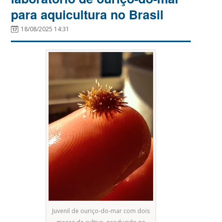
para aquicultura no Brasil
18/08/2025 14:31
Juvenil de ouriço-do-mar com dois