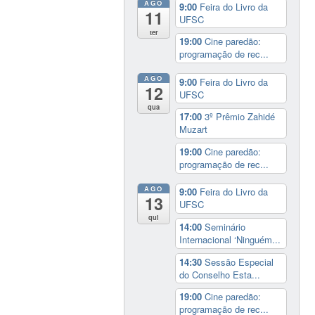
AGO
9:00
Feira do Livro da
11
UFSC
ter
19:00
Cine paredão:
programação de rec...
AGO
9:00
Feira do Livro da
12
UFSC
qua
17:00
3º Prêmio Zahidé
Muzart
19:00
Cine paredão:
programação de rec...
AGO
9:00
Feira do Livro da
13
UFSC
qui
14:00
Seminário
Internacional ‘Ninguém...
14:30
Sessão Especial
do Conselho Esta...
19:00
Cine paredão:
programação de rec...