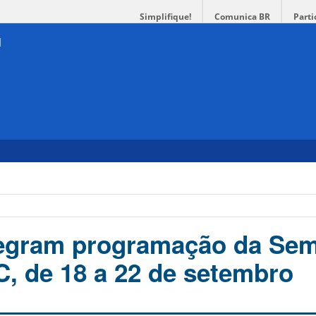
Simplifique!
Comunica BR
Parti
tegram programação da Se
, de 18 a 22 de setembro