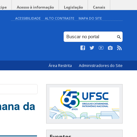
cipe
Acesso à informação
Legislação
Canais
ACESSIBILIDADE
ALTO CONTRASTE
MAPA DO SITE
Área Restrita
Administradores do Site
mana da
Eventos