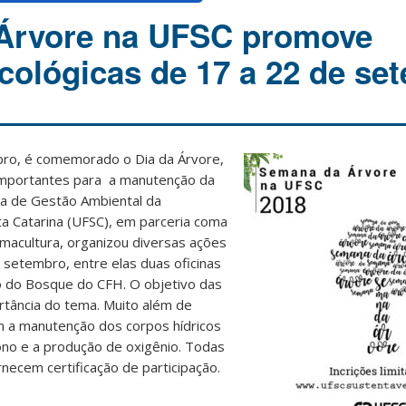
Árvore na UFSC promove
ecológicas de 17 a 22 de se
bro, é comemorado o Dia da Árvore,
mportantes para a manutenção da
ia de Gestão Ambiental da
a Catarina (UFSC), em parceria coma
macultura, organizou diversas ações
setembro, entre elas duas oficinas
 do Bosque do CFH. O objetivo das
ortância do tema. Muito além de
m a manutenção dos corpos hídricos
bono e a produção de oxigênio. Todas
rnecem certificação de participação.