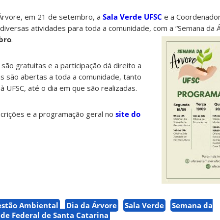
Árvore, em 21 de setembro, a
Sala Verde UFSC
e a Coordenador
diversas atividades para toda a comunidade, com a “Semana da 
bro
.
 são gratuitas e a participação dá direito a
las são abertas a toda a comunidade, tanto
 à UFSC, até o dia em que são realizadas.
nscrições e a programação geral no
site do
estão Ambiental
Dia da Árvore
Sala Verde
Semana da
de Federal de Santa Catarina