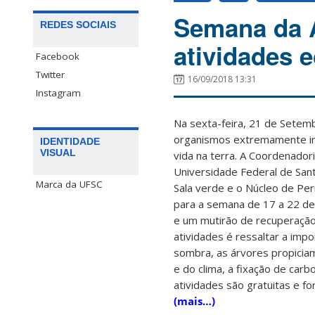
Semana da 
REDES SOCIAIS
atividades 
Facebook
Twitter
16/09/2018 13:31
Instagram
Na sexta-feira, 21 de Setem
organismos extremamente i
IDENTIDADE
VISUAL
vida na terra. A Coordenador
Universidade Federal de Sant
Marca da UFSC
Sala verde e o Núcleo de Per
para a semana de 17 a 22 de 
e um mutirão de recuperação
atividades é ressaltar a imp
sombra, as árvores propicia
e do clima, a fixação de car
atividades são gratuitas e fo
(mais…)