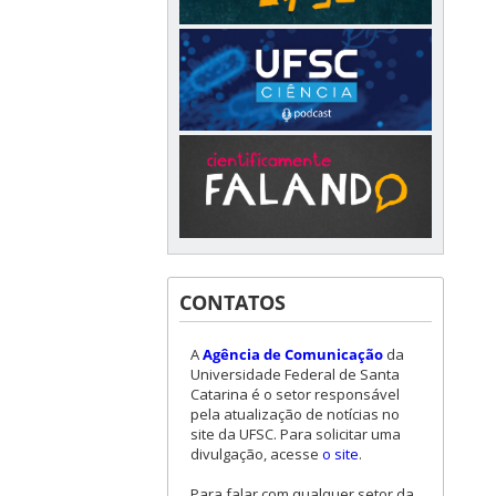
CONTATOS
A
Agência de Comunicação
da
Universidade Federal de Santa
Catarina é o setor responsável
pela atualização de notícias no
site da UFSC. Para solicitar uma
divulgação, acesse
o site
.
Para falar com qualquer setor da