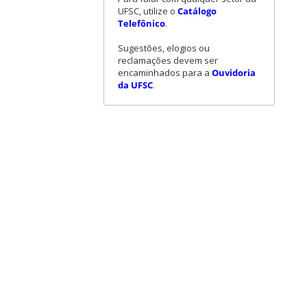
UFSC, utilize o
Catálogo
Telefônico
.
Sugestões, elogios ou
reclamações devem ser
encaminhados para a
Ouvidoria
da UFSC
.