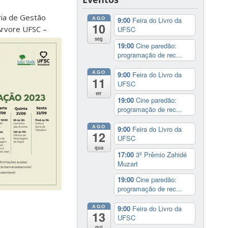
ia de Gestão
AGO
9:00
Feira do Livro da
10
Árvore UFSC –
UFSC
seg
19:00
Cine paredão:
programação de rec...
AGO
9:00
Feira do Livro da
11
UFSC
ter
19:00
Cine paredão:
programação de rec...
AGO
9:00
Feira do Livro da
12
UFSC
qua
17:00
3º Prêmio Zahidé
Muzart
19:00
Cine paredão:
programação de rec...
AGO
9:00
Feira do Livro da
13
UFSC
qui