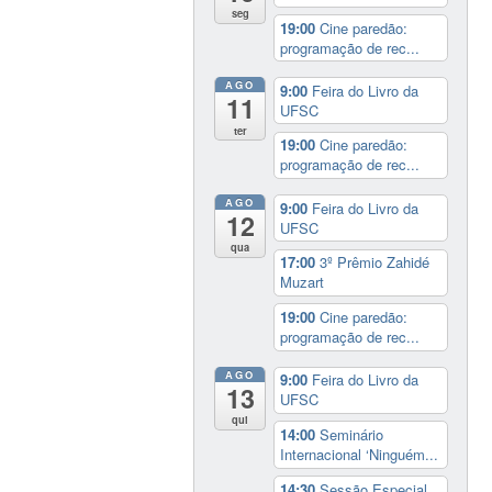
seg
19:00
Cine paredão:
programação de rec...
AGO
9:00
Feira do Livro da
11
UFSC
ter
19:00
Cine paredão:
programação de rec...
AGO
9:00
Feira do Livro da
12
UFSC
qua
17:00
3º Prêmio Zahidé
Muzart
19:00
Cine paredão:
programação de rec...
AGO
9:00
Feira do Livro da
13
UFSC
qui
14:00
Seminário
Internacional ‘Ninguém...
14:30
Sessão Especial