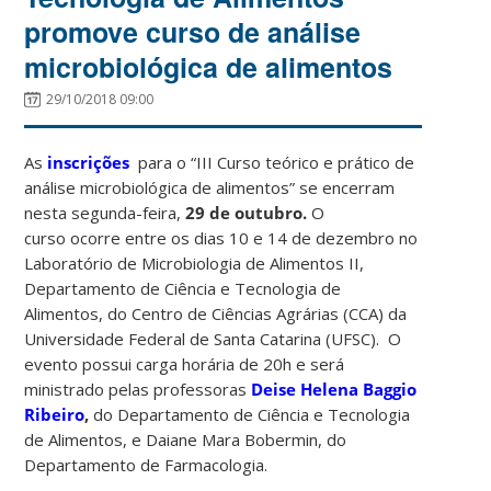
promove curso de análise
microbiológica de alimentos
29/10/2018 09:00
As
inscrições
para o “III Curso teórico e prático de
análise microbiológica de alimentos” se encerram
nesta segunda-feira,
29 de outubro.
O
curso ocorre entre os dias 10 e 14 de dezembro no
Laboratório de Microbiologia de Alimentos II,
Departamento de Ciência e Tecnologia de
Alimentos, do Centro de Ciências Agrárias (CCA) da
Universidade Federal de Santa Catarina (UFSC). O
evento possui carga horária de 20h e será
ministrado pelas professoras
Deise Helena Baggio
Ribeiro
,
do Departamento de Ciência e Tecnologia
de Alimentos, e Daiane Mara Bobermin, do
Departamento de Farmacologia.