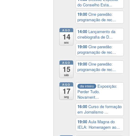
do Conselho Esta...
19:00
Cine paredão:
programação de rec...
AGO
14:00
Lançamento da
14
cinebiografia de D...
sex
19:00
Cine paredão:
programação de rec...
AGO
19:00
Cine paredão:
15
programação de rec...
sáb
AGO
Exposição:
dia inteiro
17
Perder Tudo.
Novament...
seg
16:00
Curso de formação
em Jornalismo ...
19:00
Aula Magna do
IELA: Homenagem ao...