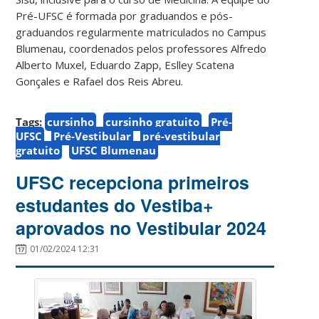
Pré-UFSC é formada por graduandos e pós-
graduandos regularmente matriculados no Campus
Blumenau, coordenados pelos professores Alfredo
Alberto Muxel, Eduardo Zapp, Eslley Scatena
Gonçales e Rafael dos Reis Abreu.
Tags:
cursinho
cursinho gratuito
Pré-
UFSC
Pré-Vestibular
pré-vestibular
gratuito
UFSC Blumenau
UFSC recepciona primeiros
estudantes do Vestiba+
aprovados no Vestibular 2024
01/02/2024 12:31