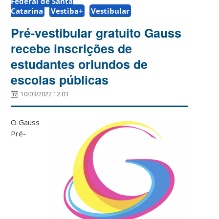
Federal de Santa
Catarina
Vestiba+
Vestibular
Pré-vestibular gratuito Gauss
recebe inscrições de
estudantes oriundos de
escolas públicas
10/03/2022 12:03
O Gauss
Pré-