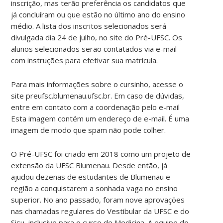
inscrição, mas terão preferência os candidatos que
já concluíram ou que estão no último ano do ensino
médio. A lista dos inscritos selecionados será
divulgada dia 24 de julho, no site do Pré-UFSC. Os
alunos selecionados serão contatados via e-mail
com instruções para efetivar sua matrícula.
Para mais informações sobre o cursinho, acesse o
site preufsc.blumenau.ufsc.br. Em caso de dúvidas,
entre em contato com a coordenação pelo e-mail
Esta imagem contém um endereço de e-mail. É uma
imagem de modo que spam não pode colher.
O Pré-UFSC foi criado em 2018 como um projeto de
extensão da UFSC Blumenau. Desde então, já
ajudou dezenas de estudantes de Blumenau e
região a conquistarem a sonhada vaga no ensino
superior. No ano passado, foram nove aprovações
nas chamadas regulares do Vestibular da UFSC e do
Sisu, inclusive para o curso de Medicina. A equipe do