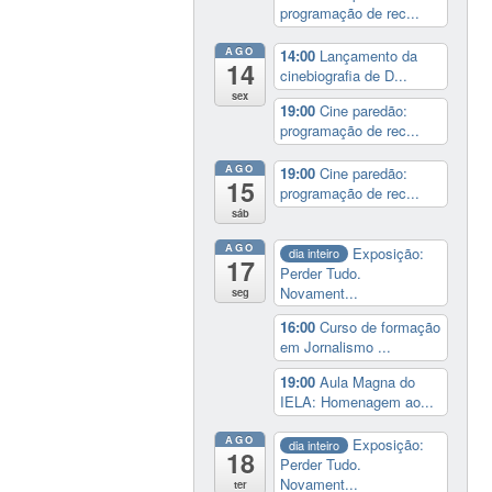
programação de rec...
AGO
14:00
Lançamento da
14
cinebiografia de D...
sex
19:00
Cine paredão:
programação de rec...
AGO
19:00
Cine paredão:
15
programação de rec...
sáb
AGO
Exposição:
dia inteiro
17
Perder Tudo.
Novament...
seg
16:00
Curso de formação
em Jornalismo ...
19:00
Aula Magna do
IELA: Homenagem ao...
AGO
Exposição:
dia inteiro
18
Perder Tudo.
Novament...
ter