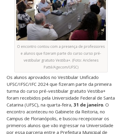
O encontro contou com a presença de professores
e alunos que fizeram parte do curso curso pré-
vestibular gratuito Vestiba+. (Foto: Ariclenes
Patté/Agecom/UFSC)
Os alunos aprovados no Vestibular Unificado
UFSC/IFSC/IFC 2024 que fizeram parte da primeira
turma do curso pré-vestibular gratuito Vestiba+
foram recebidos
pela Universidade Federal de Santa
Catarina (UFSC),
na quarta-feira,
31 de janeiro
.
O
encontro aconteceu no Gabinete da Reitoria, no
Campus de Florianópolis, e buscou recepcionar os
primeiros alunos que vão ingressar na Universidade
por essa parceria entre a Prefeitura Municipal de