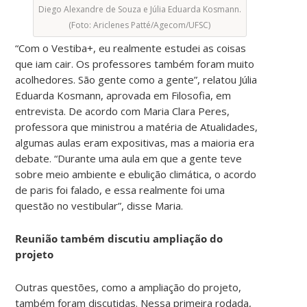
Diego Alexandre de Souza e Júlia Eduarda Kosmann.
(Foto: Ariclenes Patté/Agecom/UFSC)
“Com o
Vestiba
+,
eu realmente estudei as coisas
que iam cair. Os professores também foram muito
acolhedores. São gente como a gente”, relatou Júlia
Eduarda Kosmann, aprovada
em Filosofia, em
entrevista. De acordo com Maria Clara Peres,
professora que ministrou a matéria de Atualidades,
algumas aulas eram expositivas, mas a maioria era
debate. “Durante uma aula em que a gente teve
sobre meio ambiente e ebulição climática, o acordo
de paris foi falado, e essa realmente foi uma
questão no vestibular”, disse Maria.
Reunião também discutiu ampliação do
projeto
Outras questões, como a ampliação do projeto,
também foram discutidas. Nessa primeira rodada,