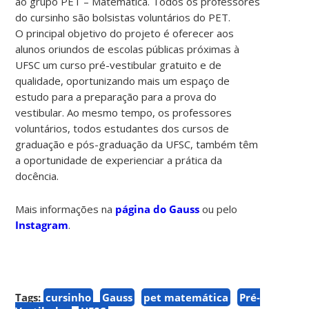
ao grupo PET – Matemática. Todos os professores
do cursinho são bolsistas voluntários do PET.
O principal objetivo do projeto é oferecer aos
alunos oriundos de escolas públicas próximas à
UFSC um curso pré-vestibular gratuito e de
qualidade, oportunizando mais um espaço de
estudo para a preparação para a prova do
vestibular. Ao mesmo tempo, os professores
voluntários, todos estudantes dos cursos de
graduação e pós-graduação da UFSC, também têm
a oportunidade de experienciar a prática da
docência.
Mais informações na
página do Gauss
ou pelo
Instagram
.
Tags:
cursinho
Gauss
pet matemática
Pré-