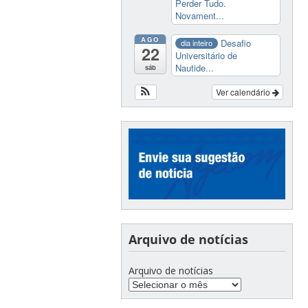
Perder Tudo.
Novament...
AGO
Desafio
dia inteiro
22
Universitário de
Nautide...
sáb
Ver calendário
Arquivo de notícias
Arquivo de notícias