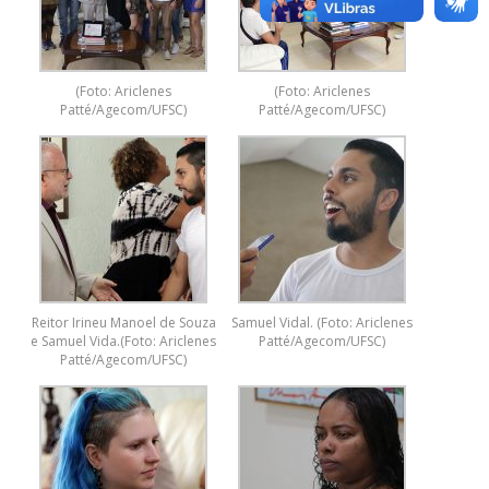
(Foto: Ariclenes
(Foto: Ariclenes
Patté/Agecom/UFSC)
Patté/Agecom/UFSC)
Reitor Irineu Manoel de Souza
Samuel Vidal. (Foto: Ariclenes
e Samuel Vida.(Foto: Ariclenes
Patté/Agecom/UFSC)
Patté/Agecom/UFSC)