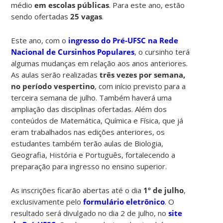
médio
em escolas públicas
. Para este ano, estão
sendo ofertadas
25 vagas
.
Este ano, com o
ingresso do Pré-UFSC na Rede
Nacional de Cursinhos Populares
, o cursinho terá
algumas mudanças em relação aos anos anteriores.
As aulas serão realizadas
três vezes por semana,
no período vespertino
, com início previsto para a
terceira semana de julho. Também haverá uma
ampliação das disciplinas ofertadas. Além dos
conteúdos de Matemática, Química e Física, que já
eram trabalhados nas edições anteriores, os
estudantes também terão aulas de Biologia,
Geografia, História e Português, fortalecendo a
preparação para ingresso no ensino superior.
As inscrições ficarão abertas até o dia
1º de julho
,
exclusivamente pelo
formulário eletrônico
. O
resultado será divulgado no dia 2 de julho, no
site