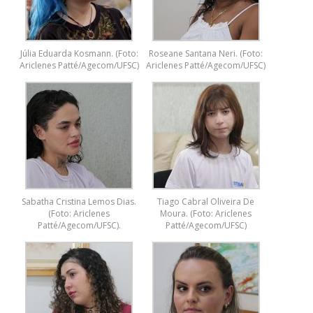
Júlia Eduarda Kosmann. (Foto:
Roseane Santana Neri. (Foto:
Ariclenes Patté/Agecom/UFSC)
Ariclenes Patté/Agecom/UFSC)
Sabatha Cristina Lemos Dias.
Tiago Cabral Oliveira De
(Foto: Ariclenes
Moura. (Foto: Ariclenes
Patté/Agecom/UFSC).
Patté/Agecom/UFSC)