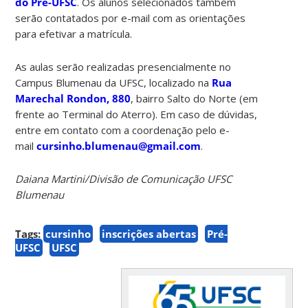
do Pré-UFSC
. Os alunos selecionados também
serão contatados por e-mail com as orientações
para efetivar a matrícula.
As aulas serão realizadas presencialmente no
Campus Blumenau da UFSC, localizado na
Rua
Marechal Rondon, 880
, bairro Salto do Norte (em
frente ao Terminal do Aterro). Em caso de dúvidas,
entre em contato com a coordenação pelo e-
mail
cursinho.blumenau@gmail.com
.
Daiana Martini/Divisão de Comunicação UFSC
Blumenau
Tags:
cursinho
inscrições abertas
Pré-
UFSC
UFSC