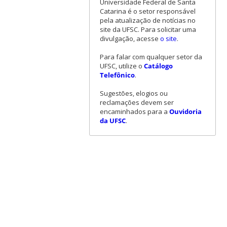
Universidade Federal de Santa
Catarina é o setor responsável
pela atualização de notícias no
site da UFSC. Para solicitar uma
divulgação, acesse
o site
.
Para falar com qualquer setor da
UFSC, utilize o
Catálogo
Telefônico
.
Sugestões, elogios ou
reclamações devem ser
encaminhados para a
Ouvidoria
da UFSC
.