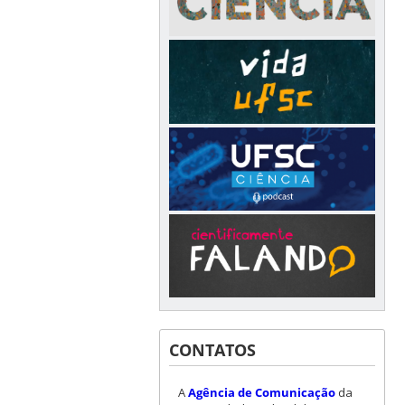
CONTATOS
A
Agência de Comunicação
da