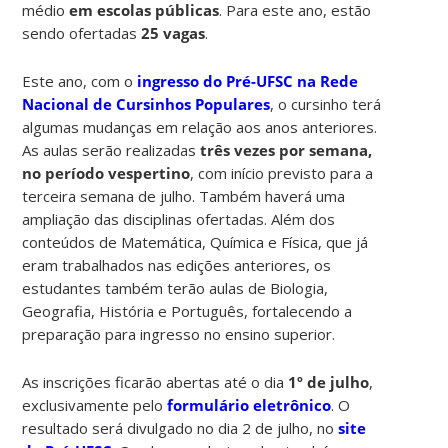
médio
em escolas públicas
. Para este ano, estão
sendo ofertadas
25 vagas
.
Este ano, com o
ingresso do Pré-UFSC na Rede
Nacional de Cursinhos Populares
, o cursinho terá
algumas mudanças em relação aos anos anteriores.
As aulas serão realizadas
três vezes por semana,
no período vespertino
, com início previsto para a
terceira semana de julho. Também haverá uma
ampliação das disciplinas ofertadas. Além dos
conteúdos de Matemática, Química e Física, que já
eram trabalhados nas edições anteriores, os
estudantes também terão aulas de Biologia,
Geografia, História e Português, fortalecendo a
preparação para ingresso no ensino superior.
As inscrições ficarão abertas até o dia
1º de julho
,
exclusivamente pelo
formulário eletrônico
. O
resultado será divulgado no dia 2 de julho, no
site