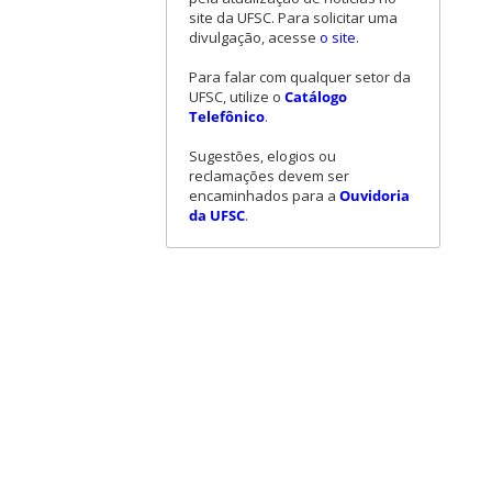
site da UFSC. Para solicitar uma
divulgação, acesse
o site
.
Para falar com qualquer setor da
UFSC, utilize o
Catálogo
Telefônico
.
Sugestões, elogios ou
reclamações devem ser
encaminhados para a
Ouvidoria
da UFSC
.