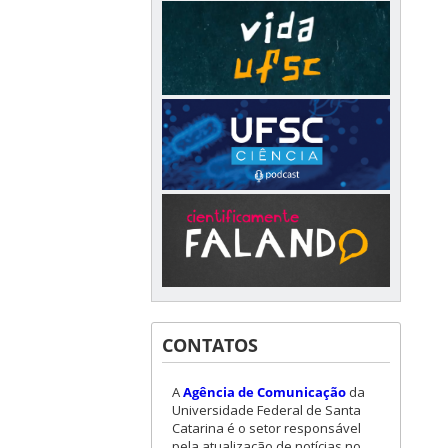
CONTATOS
A
Agência de Comunicação
da
Universidade Federal de Santa
Catarina é o setor responsável
pela atualização de notícias no