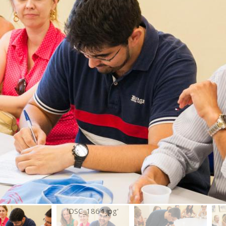
'DSC_1864.jpg'