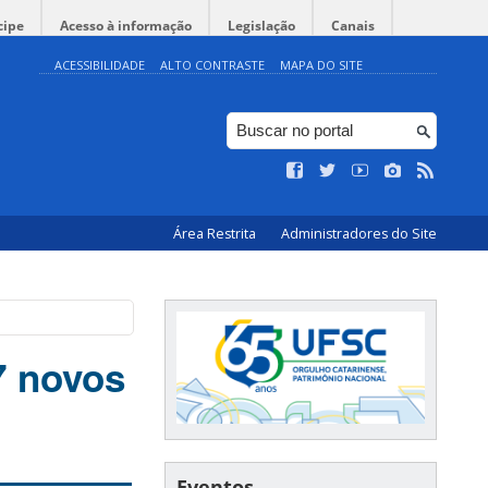
cipe
Acesso à informação
Legislação
Canais
ACESSIBILIDADE
ALTO CONTRASTE
MAPA DO SITE
Área Restrita
Administradores do Site
7 novos
Eventos