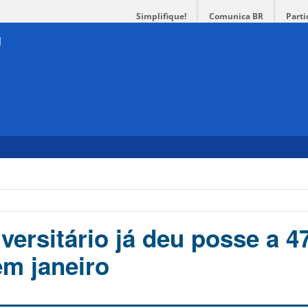
Simplifique!
Comunica BR
Parti
versitário já deu posse a 4
em janeiro