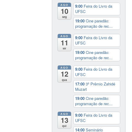
AGO
9:00
Feira do Livro da
10
UFSC
seg
19:00
Cine paredão:
programação de rec...
AGO
9:00
Feira do Livro da
11
UFSC
ter
19:00
Cine paredão:
programação de rec...
AGO
9:00
Feira do Livro da
12
UFSC
qua
17:00
3º Prêmio Zahidé
Muzart
19:00
Cine paredão:
programação de rec...
AGO
9:00
Feira do Livro da
13
UFSC
qui
14:00
Seminário