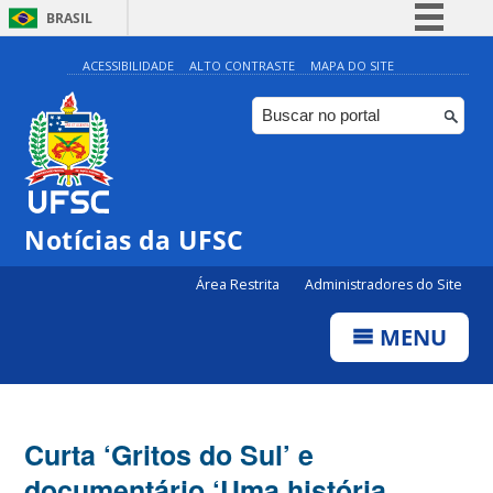
BRASIL
Simplifique!
ACESSIBILIDADE
ALTO CONTRASTE
MAPA DO SITE
Comunica BR
Participe
Acesso à informação
Legislação
Notícias da UFSC
Canais
Área Restrita
Administradores do Site
MENU
Curta ‘Gritos do Sul’ e
documentário ‘Uma história