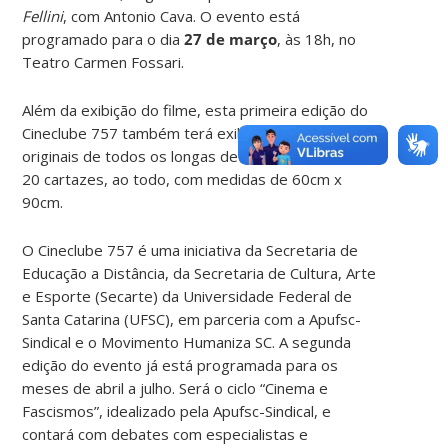
Fellini
, com Antonio Cava. O evento está
programado para o dia
27 de março
, às 18h, no
Teatro Carmen Fossari.
Além da exibição do filme, esta primeira edição do
Cineclube 757 também terá exibição de cartazes
originais de todos os longas de Federico Fellini. São
20 cartazes, ao todo, com medidas de 60cm x
90cm.
O Cineclube 757 é uma iniciativa da Secretaria de
Educação a Distância, da Secretaria de Cultura, Arte
e Esporte (Secarte) da Universidade Federal de
Santa Catarina (UFSC), em parceria com a Apufsc-
Sindical e o Movimento Humaniza SC. A segunda
edição do evento já está programada para os
meses de abril a julho. Será o ciclo “Cinema e
Fascismos”, idealizado pela Apufsc-Sindical, e
contará com debates com especialistas e