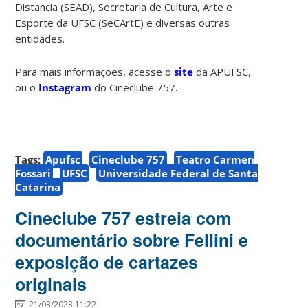
Distancia (SEAD), Secretaria de Cultura, Arte e
Esporte da UFSC (SeCArtE) e diversas outras
entidades.
Para mais informações, acesse o
site
da APUFSC,
ou o
Instagram
do Cineclube 757.
Tags:
Apufsc
Cineclube 757
Teatro Carmen
Fossari
UFSC
Universidade Federal de Santa
Catarina
Cineclube 757 estreia com
documentário sobre Fellini e
exposição de cartazes
originais
21/03/2023 11:22