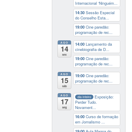
Internacional ‘Ninguém...
14:30
Sessão Especial
do Conselho Esta...
19:00
Cine paredão:
programação de rec...
AGO
14:00
Lançamento da
14
cinebiografia de D...
sex
19:00
Cine paredão:
programação de rec...
AGO
19:00
Cine paredão:
15
programação de rec...
sáb
AGO
Exposição:
dia inteiro
17
Perder Tudo.
Novament...
seg
16:00
Curso de formação
em Jornalismo ...
19:00
Aula Magna do