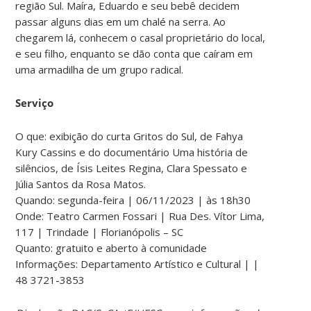
região Sul. Maíra, Eduardo e seu bebê decidem
passar alguns dias em um chalé na serra. Ao
chegarem lá, conhecem o casal proprietário do local,
e seu filho, enquanto se dão conta que caíram em
uma armadilha de um grupo radical.
Serviço
O que: exibição do curta Gritos do Sul, de Fahya
Kury Cassins e do documentário Uma história de
silêncios, de Ísis Leites Regina, Clara Spessato e
Júlia Santos da Rosa Matos.
Quando: segunda-feira | 06/11/2023 | às 18h30
Onde: Teatro Carmen Fossari | Rua Des. Vítor Lima,
117 | Trindade | Florianópolis – SC
Quanto: gratuito e aberto à comunidade
Informações: Departamento Artístico e Cultural | |
48 3721-3853