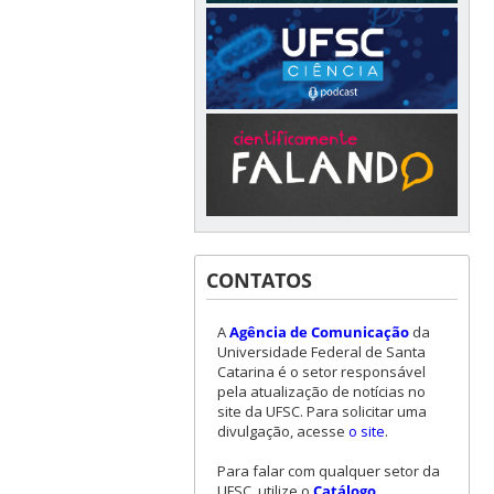
CONTATOS
A
Agência de Comunicação
da
Universidade Federal de Santa
Catarina é o setor responsável
pela atualização de notícias no
site da UFSC. Para solicitar uma
divulgação, acesse
o site
.
Para falar com qualquer setor da
UFSC, utilize o
Catálogo