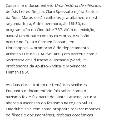
Cassins, e o documentário
Uma história de silêncios
,
de Ísis Leites Regina, Clara Spessato e Júlia Santos
da Rosa Matos serão exibidos gratuitamente nesta
segunda-feira, 6 de novembro, às 18h30, na
programação do Cineclube 757. Além da exibição,
haverá um debate com as diretoras. A sessão
ocorre no Teatro Carmen Fossari, em
Florianópolis. A promoção é do departamento
Artístico Cultural (DAC/SeCArtE) em parceria com a
Secretaria de Educação a Distância (Sead), e
professores da Apufsc-Sindical e Movimento
Humaniza SC
As duas obras tratam de temáticas similares.
Enquanto o documentário fala sobre como o
nazismo fez e faz parte de Santa Catarina, o curta
aborda a ascensão do fascismo na região Sul. O
Cineclube 757 tem como proposta realizar mostras
de filmes e documentários, defesas acadêmicas