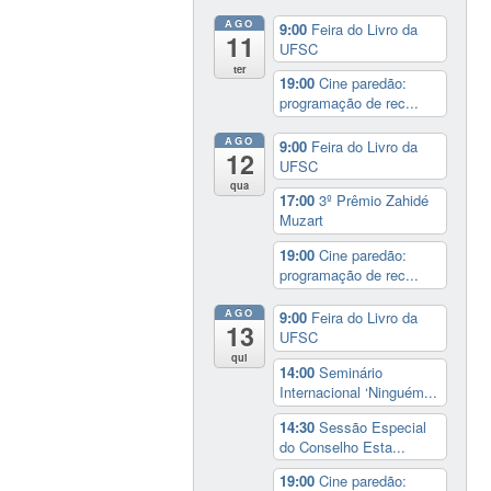
AGO
9:00
Feira do Livro da
11
UFSC
ter
19:00
Cine paredão:
programação de rec...
AGO
9:00
Feira do Livro da
12
UFSC
qua
17:00
3º Prêmio Zahidé
Muzart
19:00
Cine paredão:
programação de rec...
AGO
9:00
Feira do Livro da
13
UFSC
qui
14:00
Seminário
Internacional ‘Ninguém...
14:30
Sessão Especial
do Conselho Esta...
19:00
Cine paredão: