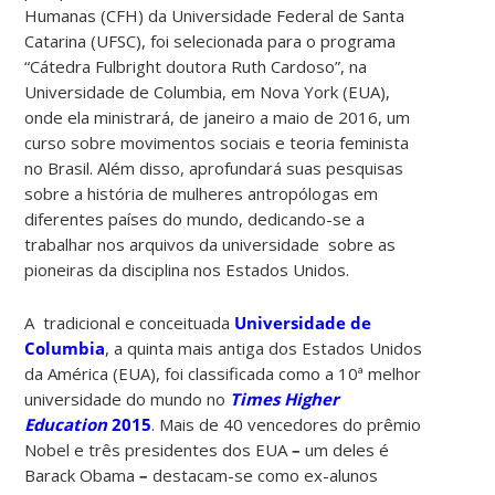
Humanas (CFH) da Universidade Federal de Santa
Catarina (UFSC), foi selecionada para o programa
“Cátedra Fulbright doutora Ruth Cardoso”, na
Universidade de Columbia, em Nova York (EUA),
onde ela ministrará, de janeiro a maio de 2016, um
curso sobre movimentos sociais e teoria feminista
no Brasil. Além disso, aprofundará suas pesquisas
sobre a história de mulheres antropólogas em
diferentes países do mundo, dedicando-se a
trabalhar nos arquivos da universidade sobre as
pioneiras da disciplina nos Estados Unidos.
A tradicional e conceituada
Universidade de
Columbia
, a quinta mais antiga dos Estados Unidos
da América (EUA), foi classificada como a 10ª melhor
universidade do mundo no
Times Higher
Education
2015
. Mais de 40 vencedores do prêmio
Nobel e três presidentes dos EUA
–
um deles é
Barack Obama
–
destacam-se como ex-alunos