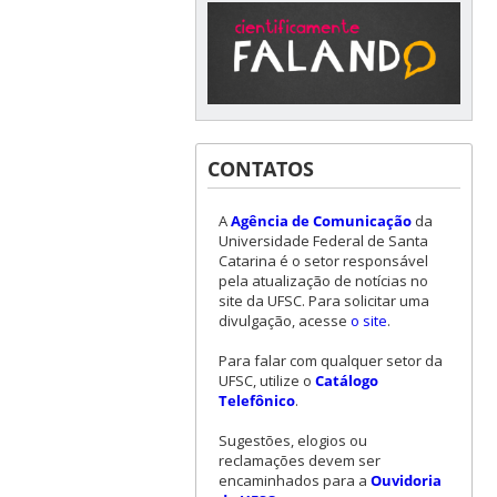
CONTATOS
A
Agência de Comunicação
da
Universidade Federal de Santa
Catarina é o setor responsável
pela atualização de notícias no
site da UFSC. Para solicitar uma
divulgação, acesse
o site
.
Para falar com qualquer setor da
UFSC, utilize o
Catálogo
Telefônico
.
Sugestões, elogios ou
reclamações devem ser
encaminhados para a
Ouvidoria