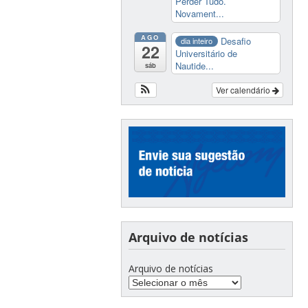
Perder Tudo.
Novament...
AGO
Desafio
dia inteiro
22
Universitário de
Nautide...
sáb
Ver calendário
Arquivo de notícias
Arquivo de notícias