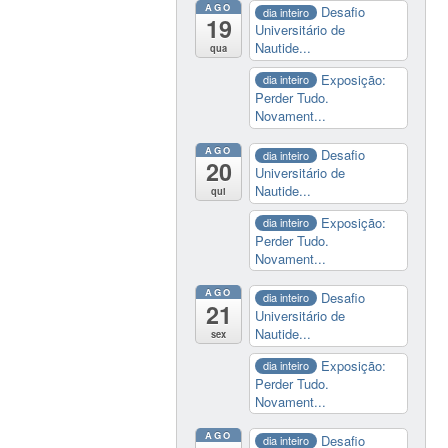
AGO
Desafio
dia inteiro
19
Universitário de
Nautide...
qua
Exposição:
dia inteiro
Perder Tudo.
Novament...
AGO
Desafio
dia inteiro
20
Universitário de
Nautide...
qui
Exposição:
dia inteiro
Perder Tudo.
Novament...
AGO
Desafio
dia inteiro
21
Universitário de
Nautide...
sex
Exposição:
dia inteiro
Perder Tudo.
Novament...
AGO
Desafio
dia inteiro