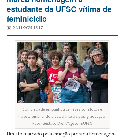
estudante da UFSC vítima de
feminicídio
24/11/2025 16:17
Comunidade empunhou cartazes com fotos e
frases, lembrando a estudante de pós-graduação.
Foto: Gustavo Diehl/Agecom/UFSC
Um ato marcado pela emoção prestou homenagem