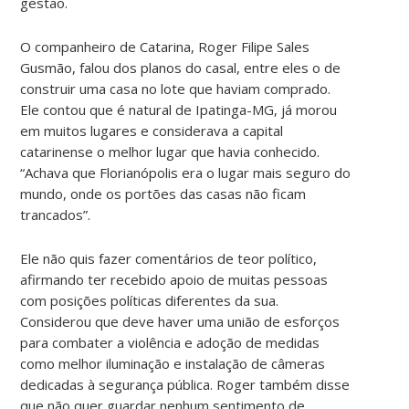
gestão.
O companheiro de Catarina, Roger Filipe Sales
Gusmão, falou dos planos do casal, entre eles o de
construir uma casa no lote que haviam comprado.
Ele contou que é natural de Ipatinga-MG, já morou
em muitos lugares e considerava a capital
catarinense o melhor lugar que havia conhecido.
“Achava que Florianópolis era o lugar mais seguro do
mundo, onde os portões das casas não ficam
trancados”.
Ele não quis fazer comentários de teor político,
afirmando ter recebido apoio de muitas pessoas
com posições políticas diferentes da sua.
Considerou que deve haver uma união de esforços
para combater a violência e adoção de medidas
como melhor iluminação e instalação de câmeras
dedicadas à segurança pública. Roger também disse
que não quer guardar nenhum sentimento de