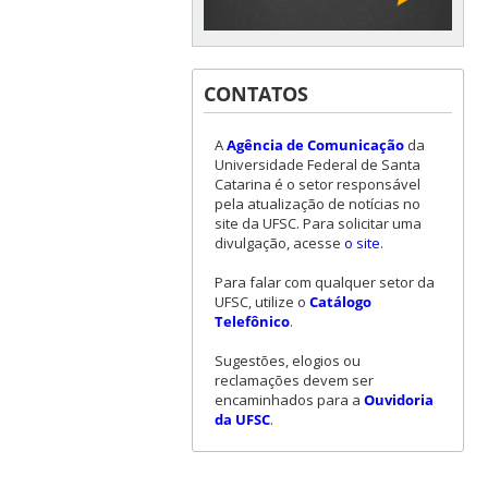
CONTATOS
A
Agência de Comunicação
da
Universidade Federal de Santa
Catarina é o setor responsável
pela atualização de notícias no
site da UFSC. Para solicitar uma
divulgação, acesse
o site
.
Para falar com qualquer setor da
UFSC, utilize o
Catálogo
Telefônico
.
Sugestões, elogios ou
reclamações devem ser
encaminhados para a
Ouvidoria
da UFSC
.