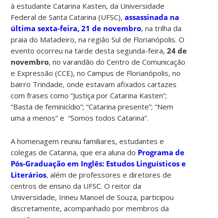
à estudante Catarina Kasten, da Universidade
Federal de Santa Catarina (UFSC),
assassinada na
última sexta-feira, 21 de novembro
, na trilha da
praia do Matadeiro, na região Sul de Florianópolis. O
evento ocorreu na tarde desta segunda-feira,
24 de
novembro
, no varandão do Centro de Comunicação
e Expressão (CCE), no Campus de Florianópolis, no
bairro Trindade, onde estavam afixados cartazes
com frases como “Justiça por Catarina Kasten”;
“Basta de feminicídio”; “Catarina presente”; “Nem
uma a menos” e “Somos todos Catarina”.
A homenagem reuniu familiares, estudantes e
colegas de Catarina, que era aluna do
Programa de
Pós-Graduação em Inglês: Estudos Linguísticos e
Literários
, além de professores e diretores de
centros de ensino da UFSC. O reitor da
Universidade, Irineu Manoel de Souza, participou
discretamente, acompanhado por membros da