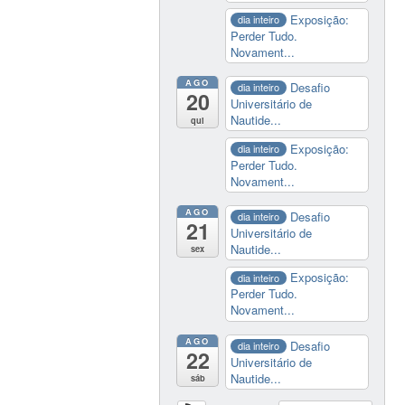
Exposição:
dia inteiro
Perder Tudo.
Novament...
AGO
Desafio
dia inteiro
20
Universitário de
Nautide...
qui
Exposição:
dia inteiro
Perder Tudo.
Novament...
AGO
Desafio
dia inteiro
21
Universitário de
Nautide...
sex
Exposição:
dia inteiro
Perder Tudo.
Novament...
AGO
Desafio
dia inteiro
22
Universitário de
Nautide...
sáb