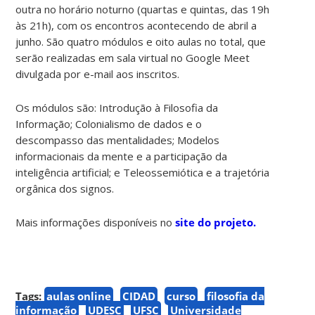
outra no horário noturno (quartas e quintas, das 19h
às 21h), com os encontros acontecendo de abril a
junho. São quatro módulos e oito aulas no total, que
serão realizadas em sala virtual no Google Meet
divulgada por e-mail aos inscritos.
Os módulos são: Introdução à Filosofia da
Informação; Colonialismo de dados e o
descompasso das mentalidades; Modelos
informacionais da mente e a participação da
inteligência artificial; e Teleossemiótica e a trajetória
orgânica dos signos.
Mais informações disponíveis no
site do projeto.
Tags:
aulas online
CIDAD
curso
filosofia da
informação
UDESC
UFSC
Universidade