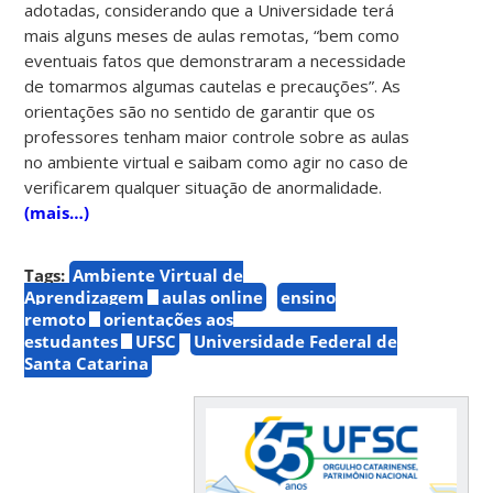
adotadas, considerando que a Universidade terá
mais alguns meses de aulas remotas, “bem como
eventuais fatos que demonstraram a necessidade
de tomarmos algumas cautelas e precauções”. As
orientações são no sentido de garantir que os
professores tenham maior controle sobre as aulas
no ambiente virtual e saibam como agir no caso de
verificarem qualquer situação de anormalidade.
(mais…)
Tags:
Ambiente Virtual de
Aprendizagem
aulas online
ensino
remoto
orientações aos
estudantes
UFSC
Universidade Federal de
Santa Catarina