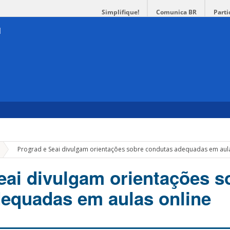
Simplifique!
Comunica BR
Parti
»
Prograd e Seai divulgam orientações sobre condutas adequadas em aula
eai divulgam orientações s
equadas em aulas online