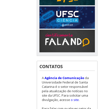
CONTATOS
A
Agência de Comunicação
da
Universidade Federal de Santa
Catarina é o setor responsável
pela atualização de notícias no
site da UFSC. Para solicitar uma
divulgação, acesse
o site
.
Para falar com qualquer setor da