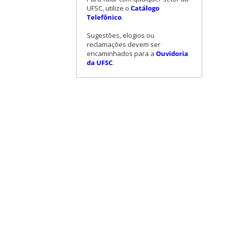
UFSC, utilize o
Catálogo
Telefônico
.
Sugestões, elogios ou
reclamações devem ser
encaminhados para a
Ouvidoria
da UFSC
.