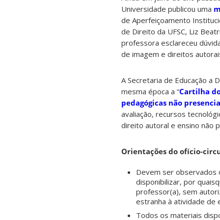
Universidade publicou uma
m
de Aperfeiçoamento Instituc
de Direito da UFSC, Liz Beat
professora esclareceu dúvida
de imagem e direitos autorai
A Secretaria de Educação a Di
mesma época a “
Cartilha d
pedagógicas não presencia
avaliação, recursos tecnológ
direito autoral e ensino não 
Orientações do ofício-circu
Devem ser observados
disponibilizar, por quais
professor(a), sem autori
estranha à atividade de 
Todos os materiais disp