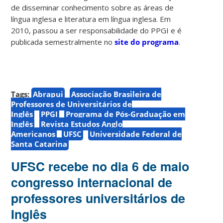
de disseminar conhecimento sobre as áreas de
língua inglesa e literatura em língua inglesa. Em
2010, passou a ser responsabilidade do PPGI e é
publicada semestralmente no
site do programa
.
Tags:
Abrapui
Associação Brasileira de
Professores de Universitários de
Inglês
PPGI
Programa de Pós-Graduação em
Inglês
Revista Estudos Anglo
Americanos
UFSC
Universidade Federal de
Santa Catarina
UFSC recebe no dia 6 de maio
congresso internacional de
professores universitários de
Inglês