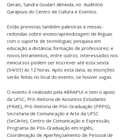
Gerais, Sandra Goulart Almeida, no Auditório
Garapuvu do Centro de Cultura e Eventos.
Estão previstas também palestras e mesas-
redondas sobre ensino/aprendizagem de línguas
com o suporte de tecnologias; pesquisa em
educação a distância; formação de professores; e
novos letramentos, entre outros. Interessados nos
minicursos podem ser inscrever até esta sexta
(04/05) às 12 horas. Após esta data, as inscrições
serão feitas no local do evento, se houver vagas.
O evento é realizado pela ABRAPUI e tem o apoio
da UFSC, Pró-Reitoria de Assuntos Estudantis
(PRAE), Pró-Reitoria de Pós-Graduação (PRPG),
Secretaria de Comunicação e Arte da UFSC
(SeCArte), Centro de Comunicação e Expressão,
Programa de Pós-Graduação em Inglês,
Coordenação de Aperfeiçoamento de Pessoal de