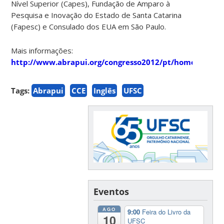
Nível Superior (Capes), Fundação de Amparo à
Pesquisa e Inovação do Estado de Santa Catarina
(Fapesc) e Consulado dos EUA em São Paulo.
Mais informações:
http://www.abrapui.org/congresso2012/pt/home
Tags:
Abrapui
CCE
Inglês
UFSC
Eventos
AGO
9:00
Feira do Livro da
10
UFSC