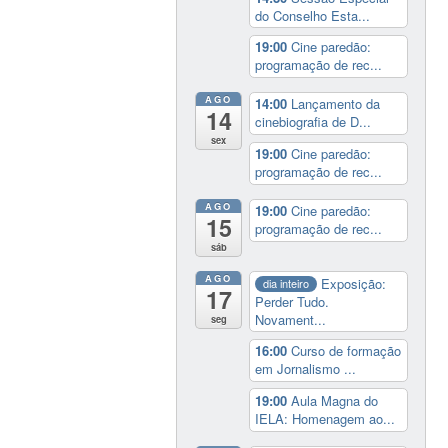
do Conselho Esta...
19:00
Cine paredão:
programação de rec...
AGO
14:00
Lançamento da
14
cinebiografia de D...
sex
19:00
Cine paredão:
programação de rec...
AGO
19:00
Cine paredão:
15
programação de rec...
sáb
AGO
Exposição:
dia inteiro
17
Perder Tudo.
Novament...
seg
16:00
Curso de formação
em Jornalismo ...
19:00
Aula Magna do
IELA: Homenagem ao...